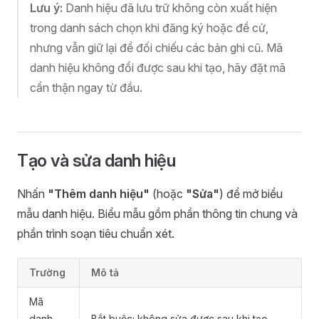
Lưu ý:
Danh hiệu đã lưu trữ không còn xuất hiện
trong danh sách chọn khi đăng ký hoặc đề cử,
nhưng vẫn giữ lại để đối chiếu các bản ghi cũ. Mã
danh hiệu không đổi được sau khi tạo, hãy đặt mã
cẩn thận ngay từ đầu.
Tạo và sửa danh hiệu
Nhấn
"Thêm danh hiệu"
(hoặc
"Sửa"
) để mở biểu
mẫu danh hiệu. Biểu mẫu gồm phần thông tin chung và
phần trình soạn tiêu chuẩn xét.
Trường
Mô tả
Mã
danh
Bắt buộc; không sửa được sau khi tạo