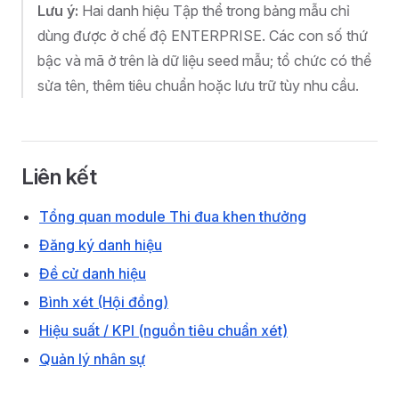
Lưu ý:
Hai danh hiệu Tập thể trong bảng mẫu chỉ
dùng được ở chế độ ENTERPRISE. Các con số thứ
bậc và mã ở trên là dữ liệu seed mẫu; tổ chức có thể
sửa tên, thêm tiêu chuẩn hoặc lưu trữ tùy nhu cầu.
Liên kết
Tổng quan module Thi đua khen thưởng
Đăng ký danh hiệu
Đề cử danh hiệu
Bình xét (Hội đồng)
Hiệu suất / KPI (nguồn tiêu chuẩn xét)
Quản lý nhân sự