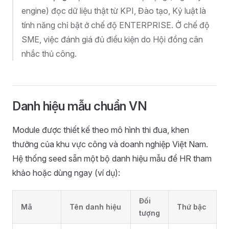
engine) đọc dữ liệu thật từ KPI, Đào tạo, Kỷ luật là
tính năng chỉ bật ở chế độ ENTERPRISE. Ở chế độ
SME, việc đánh giá đủ điều kiện do Hội đồng cân
nhắc thủ công.
Danh hiệu mẫu chuẩn VN
Module được thiết kế theo mô hình thi đua, khen
thưởng của khu vực công và doanh nghiệp Việt Nam.
Hệ thống seed sẵn một bộ danh hiệu mẫu để HR tham
khảo hoặc dùng ngay (ví dụ):
Đối
Mã
Tên danh hiệu
Thứ bậc
tượng