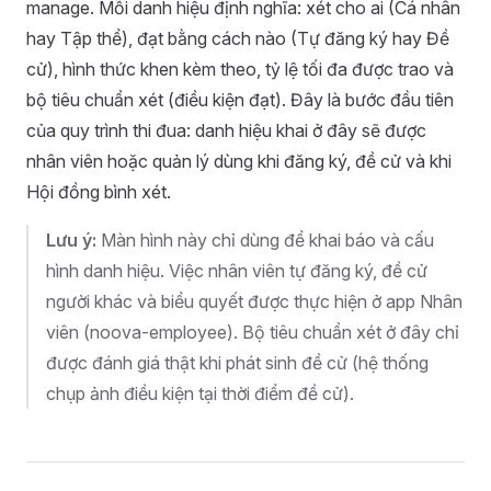
manage. Mỗi danh hiệu định nghĩa: xét cho ai (Cá nhân
hay Tập thể), đạt bằng cách nào (Tự đăng ký hay Đề
cử), hình thức khen kèm theo, tỷ lệ tối đa được trao và
bộ tiêu chuẩn xét (điều kiện đạt). Đây là bước đầu tiên
của quy trình thi đua: danh hiệu khai ở đây sẽ được
nhân viên hoặc quản lý dùng khi đăng ký, đề cử và khi
Hội đồng bình xét.
Lưu ý:
Màn hình này chỉ dùng để khai báo và cấu
hình danh hiệu. Việc nhân viên tự đăng ký, đề cử
người khác và biểu quyết được thực hiện ở app Nhân
viên (noova-employee). Bộ tiêu chuẩn xét ở đây chỉ
được đánh giá thật khi phát sinh đề cử (hệ thống
chụp ảnh điều kiện tại thời điểm đề cử).