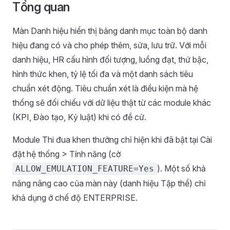
Tổng quan
Màn Danh hiệu hiển thị bảng danh mục toàn bộ danh
hiệu đang có và cho phép thêm, sửa, lưu trữ. Với mỗi
danh hiệu, HR cấu hình đối tượng, luồng đạt, thứ bậc,
hình thức khen, tỷ lệ tối đa và một danh sách tiêu
chuẩn xét động. Tiêu chuẩn xét là điều kiện mà hệ
thống sẽ đối chiếu với dữ liệu thật từ các module khác
(KPI, Đào tạo, Kỷ luật) khi có đề cử.
Module Thi đua khen thưởng chỉ hiện khi đã bật tại Cài
đặt hệ thống > Tính năng (cờ
). Một số khả
ALLOW_EMULATION_FEATURE=Yes
năng nâng cao của màn này (danh hiệu Tập thể) chỉ
khả dụng ở chế độ ENTERPRISE.