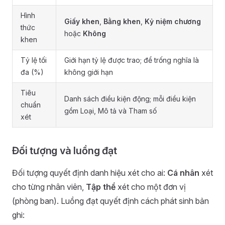
Hình
Giấy khen
,
Bằng khen
,
Kỷ niệm chương
thức
hoặc
Không
khen
Tỷ lệ tối
Giới hạn tỷ lệ được trao; để trống nghĩa là
đa (%)
không giới hạn
Tiêu
Danh sách điều kiện động; mỗi điều kiện
chuẩn
gồm Loại, Mô tả và Tham số
xét
Đối tượng và luồng đạt
Đối tượng quyết định danh hiệu xét cho ai:
Cá nhân
xét
cho từng nhân viên,
Tập thể
xét cho một đơn vị
(phòng ban). Luồng đạt quyết định cách phát sinh bản
ghi: