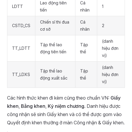
Lao động tiên
Cá
LDTT
1
tiến
nhân
Chiến sĩ thi đua
Cá
CSTD_CS
2
cơ sở
nhân
(danh
Tập thể lao
Tập
TT_LDTT
hiệu đơn
động tiên tiến
thể
vị)
(danh
Tập thể lao
Tập
TT_LDXS
hiệu đơn
động xuất sắc
thể
vị)
Các hình thức khen đi kèm cũng theo chuẩn VN:
Giấy
khen
,
Bằng khen
,
Kỷ niệm chương
. Danh hiệu được
công nhận sẽ sinh Giấy khen và có thể được gom vào
Quyết định khen thưởng ở màn Công nhận & Giấy khen.