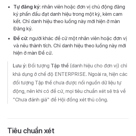
Tự đăng ký
: nhân viên hoặc đơn vị chủ động đăng
ký phấn đấu đạt danh hiệu trong một kỳ, kèm cam
kết. Chỉ danh hiệu theo luồng này mới hiện ở màn
Đăng ký.
Đề cử
: người khác đề cử một nhân viên hoặc đơn vị
và nêu thành tích. Chỉ danh hiệu theo luồng này mới
hiện ở màn Đề cử.
Lưu ý:
Đối tượng
Tập thể
(danh hiệu cho đơn vị) chỉ
khả dụng ở chế độ ENTERPRISE. Ngoài ra, hiện các
đối tượng Tập thể chưa được nối nguồn dữ liệu tự
động, nên khi có đề cử, mọi tiêu chuẩn xét sẽ trả về
"Chưa đánh giá" để Hội đồng xét thủ công.
Tiêu chuẩn xét