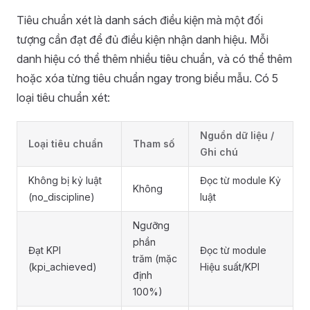
Tiêu chuẩn xét là danh sách điều kiện mà một đối
tượng cần đạt để đủ điều kiện nhận danh hiệu. Mỗi
danh hiệu có thể thêm nhiều tiêu chuẩn, và có thể thêm
hoặc xóa từng tiêu chuẩn ngay trong biểu mẫu. Có 5
loại tiêu chuẩn xét:
Nguồn dữ liệu /
Loại tiêu chuẩn
Tham số
Ghi chú
Không bị kỷ luật
Đọc từ module Kỷ
Không
(no_discipline)
luật
Ngưỡng
phần
Đạt KPI
Đọc từ module
trăm (mặc
(kpi_achieved)
Hiệu suất/KPI
định
100%)