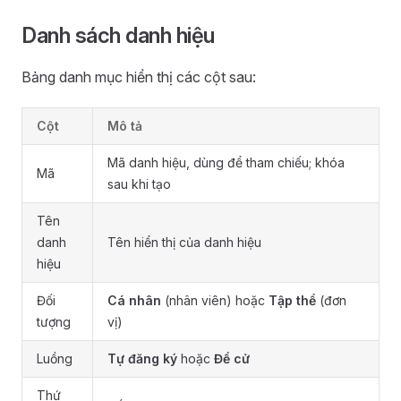
Danh sách danh hiệu
Bảng danh mục hiển thị các cột sau:
Cột
Mô tả
Mã danh hiệu, dùng để tham chiếu; khóa
Mã
sau khi tạo
Tên
danh
Tên hiển thị của danh hiệu
hiệu
Đối
Cá nhân
(nhân viên) hoặc
Tập thể
(đơn
tượng
vị)
Luồng
Tự đăng ký
hoặc
Đề cử
Thứ