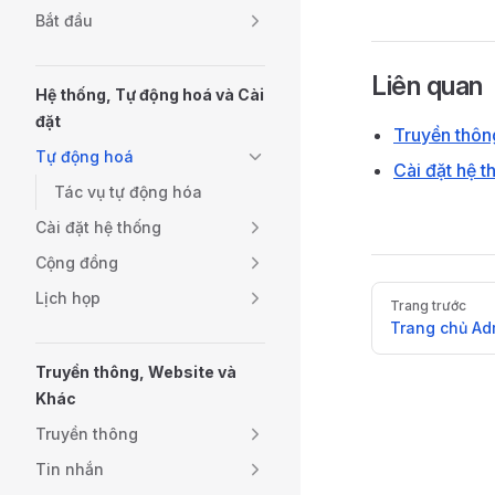
Bắt đầu
Liên quan
Hệ thống, Tự động hoá và Cài
đặt
Truyền thôn
Tự động hoá
Cài đặt hệ t
Tác vụ tự động hóa
Cài đặt hệ thống
Cộng đồng
Pager
Lịch họp
Trang trước
Trang chủ Ad
Truyền thông, Website và
Khác
Truyền thông
Tin nhắn