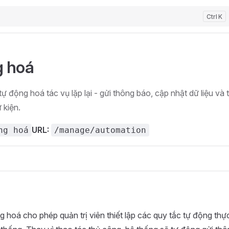
K
g hoá
ự động hoá tác vụ lặp lại - gửi thông báo, cập nhật dữ liệu và
 kiện.
URL:
ng hoá
/manage/automation
hoá cho phép quản trị viên thiết lập các quy tắc tự động thực 