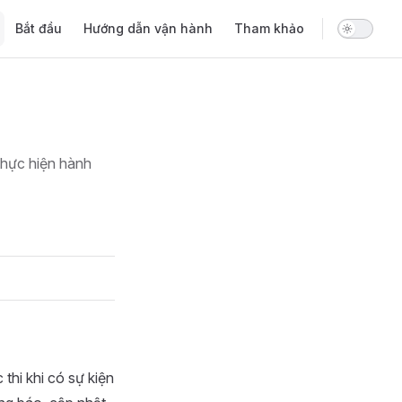
Main Navigation
Bắt đầu
Hướng dẫn vận hành
Tham khảo
 thực hiện hành
thi khi có sự kiện