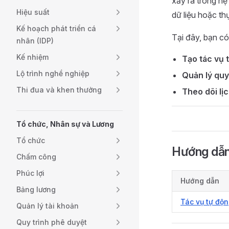
xảy ra trong hệ
Hiệu suất
dữ liệu hoặc th
Kế hoạch phát triển cá
Tại đây, bạn có
nhân (IDP)
Kế nhiệm
Tạo tác vụ 
Lộ trình nghề nghiệp
Quản lý quy
Thi đua và khen thưởng
Theo dõi lị
Tổ chức, Nhân sự và Lương
Tổ chức
Hướng dẫ
Chấm công
Phúc lợi
Hướng dẫn
Bảng lương
Tác vụ tự độ
Quản lý tài khoản
Quy trình phê duyệt