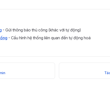
g
- Gửi thông báo thủ công (khác với tự động)
hống
- Cấu hình hệ thống liên quan đến tự động hoá
min
Tác