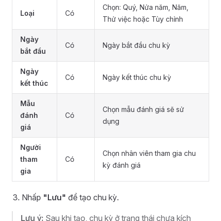
Chọn: Quý, Nửa năm, Năm,
Loại
Có
Thử việc hoặc Tùy chỉnh
Ngày
Có
Ngày bắt đầu chu kỳ
bắt đầu
Ngày
Có
Ngày kết thúc chu kỳ
kết thúc
Mẫu
Chọn mẫu đánh giá sẽ sử
đánh
Có
dụng
giá
Người
Chọn nhân viên tham gia chu
tham
Có
kỳ đánh giá
gia
Nhấp
"Lưu"
để tạo chu kỳ.
Lưu ý:
Sau khi tạo, chu kỳ ở trạng thái chưa kích