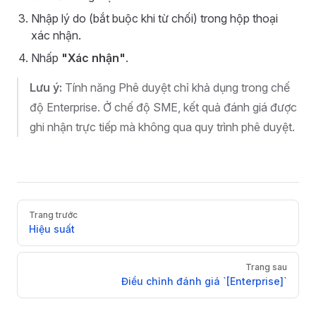
Nhập lý do (bắt buộc khi từ chối) trong hộp thoại
xác nhận.
Nhấp
"Xác nhận"
.
Lưu ý:
Tính năng Phê duyệt chỉ khả dụng trong chế
độ Enterprise. Ở chế độ SME, kết quả đánh giá được
ghi nhận trực tiếp mà không qua quy trình phê duyệt.
Pager
Trang trước
Hiệu suất
Trang sau
Điều chỉnh đánh giá `[Enterprise]`