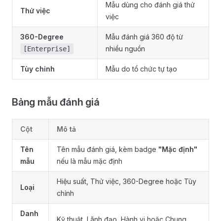
Mẫu dùng cho đánh giá thử
Thử việc
việc
360-Degree
Mẫu đánh giá 360 độ từ
nhiều nguồn
[Enterprise]
Tùy chỉnh
Mẫu do tổ chức tự tạo
Bảng mẫu đánh giá
Cột
Mô tả
Tên
Tên mẫu đánh giá, kèm badge
"Mặc định"
mẫu
nếu là mẫu mặc định
Hiệu suất, Thử việc, 360-Degree hoặc Tùy
Loại
chỉnh
Danh
Kỹ thuật, Lãnh đạo, Hành vi hoặc Chung