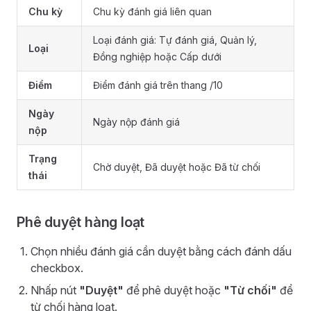
Chu kỳ
Chu kỳ đánh giá liên quan
Loại đánh giá: Tự đánh giá, Quản lý,
Loại
Đồng nghiệp hoặc Cấp dưới
Điểm
Điểm đánh giá trên thang /10
Ngày
Ngày nộp đánh giá
nộp
Trạng
Chờ duyệt, Đã duyệt hoặc Đã từ chối
thái
Phê duyệt hàng loạt
Chọn nhiều đánh giá cần duyệt bằng cách đánh dấu
checkbox.
Nhấp nút
"Duyệt"
để phê duyệt hoặc
"Từ chối"
để
từ chối hàng loạt.