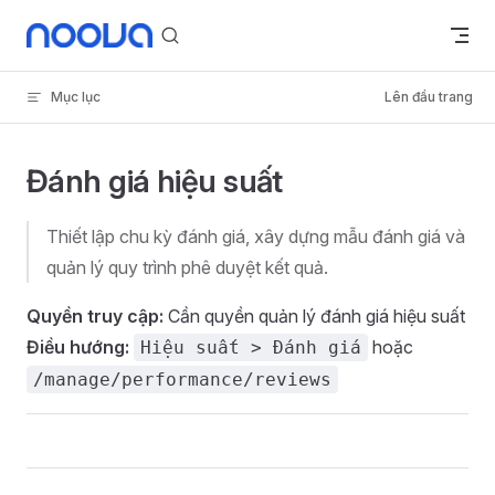
Skip to content
Mục lục
Lên đầu trang
Đánh giá hiệu suất
Thiết lập chu kỳ đánh giá, xây dựng mẫu đánh giá và
quản lý quy trình phê duyệt kết quả.
Quyền truy cập:
Cần quyền quản lý đánh giá hiệu suất
Điều hướng:
hoặc
Hiệu suất > Đánh giá
/manage/performance/reviews