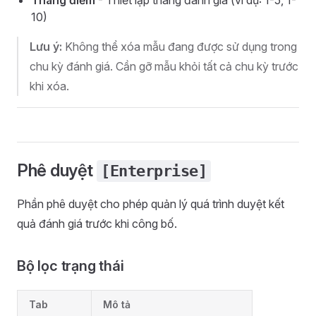
Thang điểm
- Thiết lập thang đánh giá (ví dụ: 1-5, 1-
10)
Lưu ý:
Không thể xóa mẫu đang được sử dụng trong
chu kỳ đánh giá. Cần gỡ mẫu khỏi tất cả chu kỳ trước
khi xóa.
Phê duyệt
[Enterprise]
Phần phê duyệt cho phép quản lý quá trình duyệt kết
quả đánh giá trước khi công bố.
Bộ lọc trạng thái
Tab
Mô tả