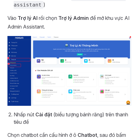
)
assistant
Vào
Trợ lý AI
rồi chọn
Trợ lý Admin
để mở khu vực AI
Admin Assistant.
Nhấp nút
Cài đặt
(biểu tượng bánh răng) trên thanh
tiêu đề
Chọn chatbot cần cấu hình ở ô
Chatbot
, sau đó bấm