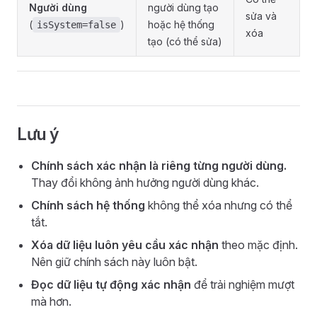
Người dùng
người dùng tạo
sửa và
(
)
hoặc hệ thống
isSystem=false
xóa
tạo (có thể sửa)
Lưu ý
Chính sách xác nhận là riêng từng người dùng.
Thay đổi không ảnh hưởng người dùng khác.
Chính sách hệ thống
không thể xóa nhưng có thể
tắt.
Xóa dữ liệu luôn yêu cầu xác nhận
theo mặc định.
Nên giữ chính sách này luôn bật.
Đọc dữ liệu tự động xác nhận
để trải nghiệm mượt
mà hơn.