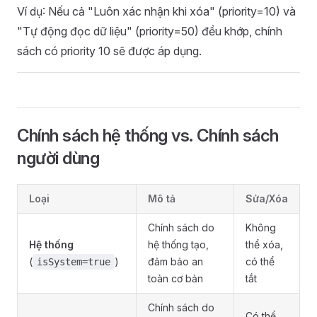
Ví dụ: Nếu cả "Luôn xác nhận khi xóa" (priority=10) và
"Tự động đọc dữ liệu" (priority=50) đều khớp, chính
sách có priority 10 sẽ được áp dụng.
Chính sách hệ thống vs. Chính sách
người dùng
Loại
Mô tả
Sửa/Xóa
Chính sách do
Không
Hệ thống
hệ thống tạo,
thể xóa,
(
)
đảm bảo an
có thể
isSystem=true
toàn cơ bản
tắt
Chính sách do
Có thể