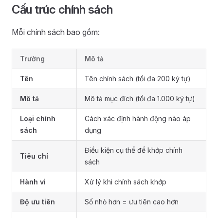
Cấu trúc chính sách
Mỗi chính sách bao gồm:
Trường
Mô tả
Tên
Tên chính sách (tối đa 200 ký tự)
Mô tả
Mô tả mục đích (tối đa 1.000 ký tự)
Loại chính
Cách xác định hành động nào áp
sách
dụng
Điều kiện cụ thể để khớp chính
Tiêu chí
sách
Hành vi
Xử lý khi chính sách khớp
Độ ưu tiên
Số nhỏ hơn = ưu tiên cao hơn