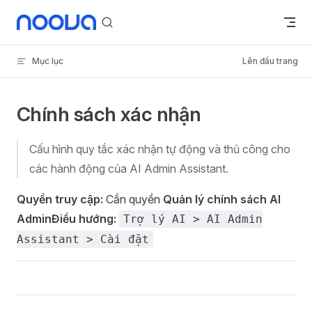
Skip to content
Mục lục
Lên đầu trang
Chính sách xác nhận
Cấu hình quy tắc xác nhận tự động và thủ công cho
các hành động của AI Admin Assistant.
Quyền truy cập:
Cần quyền
Quản lý chính sách AI
Admin
Điều hướng:
Trợ lý AI > AI Admin
Assistant > Cài đặt