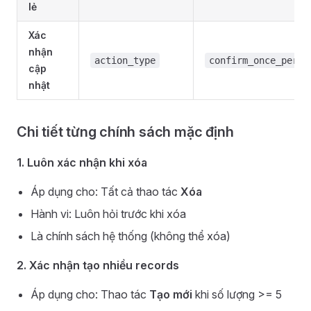
lẻ
Xác
nhận
action_type
confirm_once_per_s
cập
nhật
Chi tiết từng chính sách mặc định
1. Luôn xác nhận khi xóa
Áp dụng cho: Tất cả thao tác
Xóa
Hành vi: Luôn hỏi trước khi xóa
Là chính sách hệ thống (không thể xóa)
2. Xác nhận tạo nhiều records
Áp dụng cho: Thao tác
Tạo mới
khi số lượng >= 5