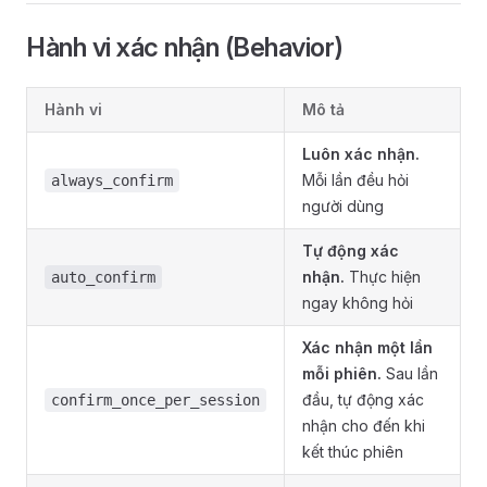
Hành vi xác nhận (Behavior)
Hành vi
Mô tả
Luôn xác nhận.
Mỗi lần đều hỏi
always_confirm
người dùng
Tự động xác
nhận.
Thực hiện
auto_confirm
ngay không hỏi
Xác nhận một lần
mỗi phiên.
Sau lần
đầu, tự động xác
confirm_once_per_session
nhận cho đến khi
kết thúc phiên