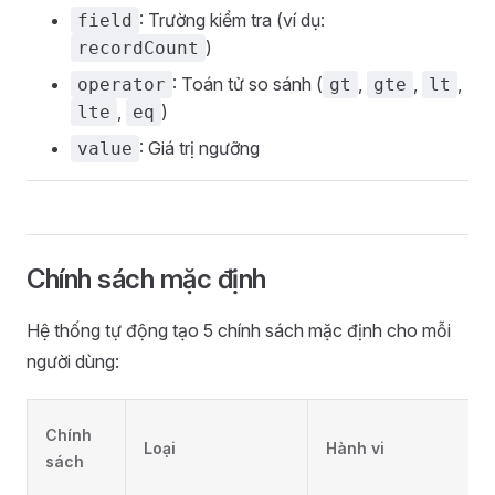
: Trường kiểm tra (ví dụ:
field
)
recordCount
: Toán tử so sánh (
,
,
,
operator
gt
gte
lt
,
)
lte
eq
: Giá trị ngưỡng
value
Chính sách mặc định
Hệ thống tự động tạo 5 chính sách mặc định cho mỗi
người dùng:
Chính
Loại
Hành vi
sách