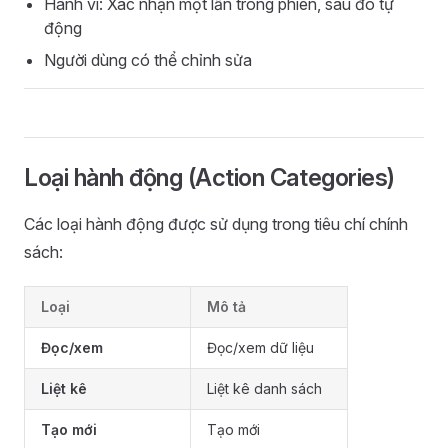
Hành vi: Xác nhận một lần trong phiên, sau đó tự
động
Người dùng có thể chỉnh sửa
Loại hành động (Action Categories)
Các loại hành động được sử dụng trong tiêu chí chính
sách:
Loại
Mô tả
Đọc/xem
Đọc/xem dữ liệu
Liệt kê
Liệt kê danh sách
Tạo mới
Tạo mới