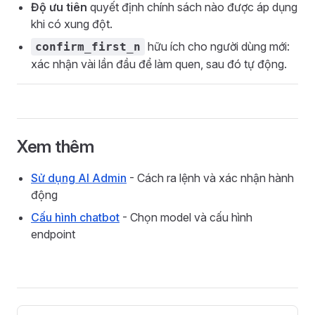
Độ ưu tiên
quyết định chính sách nào được áp dụng
khi có xung đột.
hữu ích cho người dùng mới:
confirm_first_n
xác nhận vài lần đầu để làm quen, sau đó tự động.
Xem thêm
Sử dụng AI Admin
- Cách ra lệnh và xác nhận hành
động
Cấu hình chatbot
- Chọn model và cấu hình
endpoint
Pager