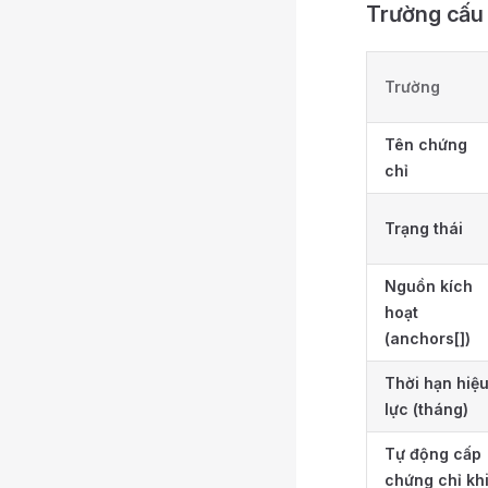
Trường cấu
Trường
Tên chứng
chỉ
Trạng thái
Nguồn kích
hoạt
(anchors[])
Thời hạn hiệ
lực (tháng)
Tự động cấp
chứng chỉ kh