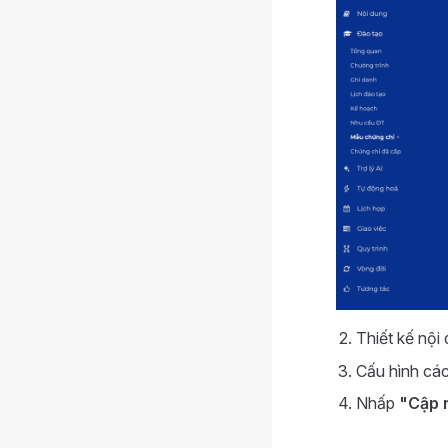
Thiết kế nội
Cấu hình các
Nhấp
"Cập 