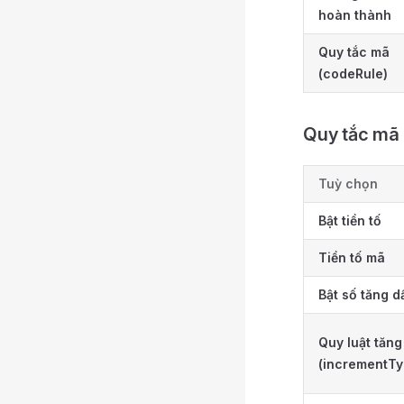
hoàn thành
Quy tắc mã
(codeRule)
Quy tắc mã 
Tuỳ chọn
Bật tiền tố
Tiền tố mã
Bật số tăng d
Quy luật tăng
(incrementTy