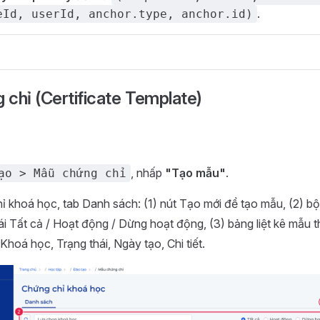
.
eId, userId, anchor.type, anchor.id)
chỉ (Certificate Template)
, nhấp
"Tạo mẫu"
.
ạo > Mẫu chứng chỉ
 khoá học, tab Danh sách: (1) nút Tạo mới để tạo mẫu, (2) bộ
ái Tất cả / Hoạt động / Dừng hoạt động, (3) bảng liệt kê mẫu 
Khoá học, Trạng thái, Ngày tạo, Chi tiết.