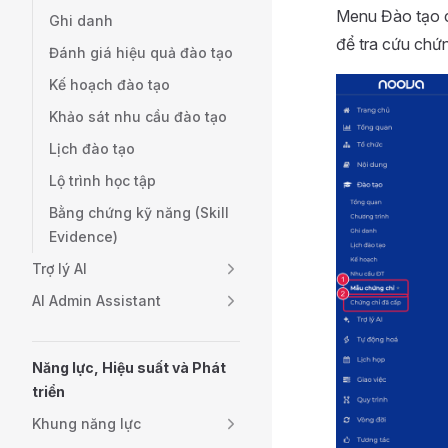
Menu Đào tạo c
Ghi danh
để tra cứu chứn
Đánh giá hiệu quả đào tạo
Kế hoạch đào tạo
Khảo sát nhu cầu đào tạo
Lịch đào tạo
Lộ trình học tập
Bằng chứng kỹ năng (Skill
Evidence)
Trợ lý AI
AI Admin Assistant
Năng lực, Hiệu suất và Phát
triển
Khung năng lực