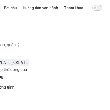
Main Navigation
Bắt đầu
Hướng dẫn vận hành
Tham khảo
oá, quản lý
PLATE_CREATE
ấp thủ công qua
ng:
ng trình