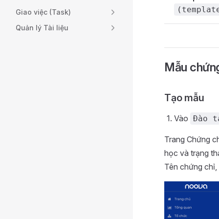
(templat
Giao việc (Task)
Quản lý Tài liệu
Mẫu chứng 
Tạo mẫu
Vào
Đào t
Trang Chứng chỉ
học và trạng th
Tên chứng chỉ, 