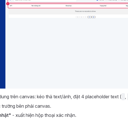
 dung trên canvas: kéo thả text/ảnh, đặt 4 placeholder text (
,
 trường bên phải canvas.
nhật"
- xuất hiện hộp thoại xác nhận.