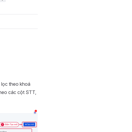
 lọc theo khoá
theo các cột STT,