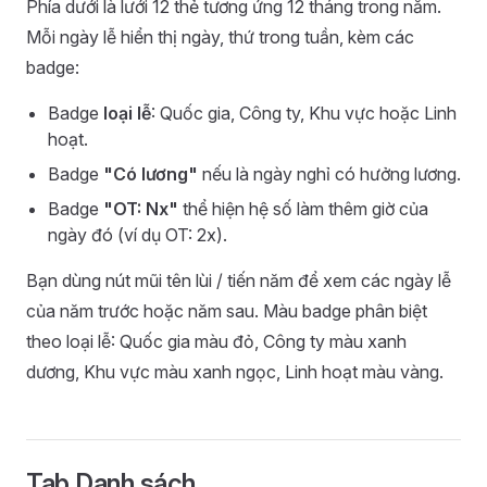
Phía dưới là lưới 12 thẻ tương ứng 12 tháng trong năm.
Mỗi ngày lễ hiển thị ngày, thứ trong tuần, kèm các
badge:
Badge
loại lễ
: Quốc gia, Công ty, Khu vực hoặc Linh
hoạt.
Badge
"Có lương"
nếu là ngày nghỉ có hưởng lương.
Badge
"OT: Nx"
thể hiện hệ số làm thêm giờ của
ngày đó (ví dụ OT: 2x).
Bạn dùng nút mũi tên lùi / tiến năm để xem các ngày lễ
của năm trước hoặc năm sau. Màu badge phân biệt
theo loại lễ: Quốc gia màu đỏ, Công ty màu xanh
dương, Khu vực màu xanh ngọc, Linh hoạt màu vàng.
Tab Danh sách