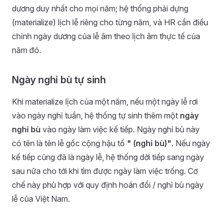
dương duy nhất cho mọi năm; hệ thống phải dựng
(materialize) lịch lễ riêng cho từng năm, và HR cần điều
chỉnh ngày dương của lễ âm theo lịch âm thực tế của
năm đó.
Ngày nghỉ bù tự sinh
Khi materialize lịch của một năm, nếu một ngày lễ rơi
vào ngày nghỉ tuần, hệ thống tự sinh thêm một
ngày
nghỉ bù
vào ngày làm việc kế tiếp. Ngày nghỉ bù này
có tên là tên lễ gốc cộng hậu tố
" (nghỉ bù)"
. Nếu ngày
kế tiếp cũng đã là ngày lễ, hệ thống dời tiếp sang ngày
sau nữa cho tới khi tìm được ngày làm việc trống. Cơ
chế này phù hợp với quy định hoán đổi / nghỉ bù ngày
lễ của Việt Nam.