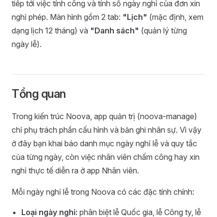
tiếp tới việc tính công và tính số ngày nghỉ của đơn xin
nghỉ phép. Màn hình gồm 2 tab:
"Lịch"
(mặc định, xem
dạng lịch 12 tháng) và
"Danh sách"
(quản lý từng
ngày lễ).
Tổng quan
Trong kiến trúc Noova, app quản trị (noova-manage)
chỉ phụ trách phần cấu hình và bản ghi nhân sự. Vì vậy
ở đây bạn khai báo danh mục ngày nghỉ lễ và quy tắc
của từng ngày, còn việc nhân viên chấm công hay xin
nghỉ thực tế diễn ra ở app Nhân viên.
Mỗi ngày nghỉ lễ trong Noova có các đặc tính chính:
Loại ngày nghỉ:
phân biệt lễ Quốc gia, lễ Công ty, lễ