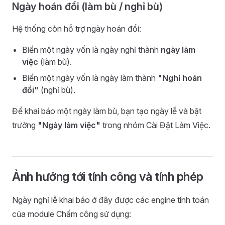
Ngày hoán đổi (làm bù / nghỉ bù)
Hệ thống còn hỗ trợ ngày hoán đổi:
Biến một ngày vốn là ngày nghỉ thành
ngày làm
việc
(làm bù).
Biến một ngày vốn là ngày làm thành
"Nghỉ hoán
đổi"
(nghỉ bù).
Để khai báo một ngày làm bù, bạn tạo ngày lễ và bật
trường
"Ngày làm việc"
trong nhóm Cài Đặt Làm Việc.
Ảnh hưởng tới tính công và tính phép
Ngày nghỉ lễ khai báo ở đây được các engine tính toán
của module Chấm công sử dụng: