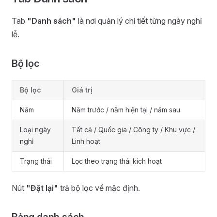
Tab
"Danh sách"
là nơi quản lý chi tiết từng ngày nghỉ
lễ.
Bộ lọc
Bộ lọc
Giá trị
Năm
Năm trước / năm hiện tại / năm sau
Loại ngày
Tất cả / Quốc gia / Công ty / Khu vực /
nghỉ
Linh hoạt
Trạng thái
Lọc theo trạng thái kích hoạt
Nút
"Đặt lại"
trả bộ lọc về mặc định.