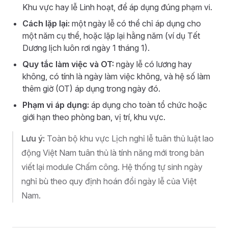
Khu vực hay lễ Linh hoạt, để áp dụng đúng phạm vi.
Cách lặp lại:
một ngày lễ có thể chỉ áp dụng cho
một năm cụ thể, hoặc lặp lại hằng năm (ví dụ Tết
Dương lịch luôn rơi ngày 1 tháng 1).
Quy tắc làm việc và OT:
ngày lễ có lương hay
không, có tính là ngày làm việc không, và hệ số làm
thêm giờ (OT) áp dụng trong ngày đó.
Phạm vi áp dụng:
áp dụng cho toàn tổ chức hoặc
giới hạn theo phòng ban, vị trí, khu vực.
Lưu ý:
Toàn bộ khu vực Lịch nghỉ lễ tuân thủ luật lao
động Việt Nam tuân thủ là tính năng mới trong bản
viết lại module Chấm công. Hệ thống tự sinh ngày
nghỉ bù theo quy định hoán đổi ngày lễ của Việt
Nam.