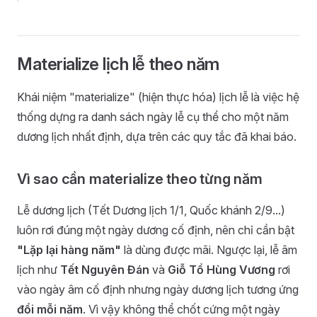
Materialize lịch lễ theo năm
Khái niệm "materialize" (hiện thực hóa) lịch lễ là việc hệ
thống dựng ra danh sách ngày lễ cụ thể cho một năm
dương lịch nhất định, dựa trên các quy tắc đã khai báo.
Vì sao cần materialize theo từng năm
Lễ dương lịch (Tết Dương lịch 1/1, Quốc khánh 2/9...)
luôn rơi đúng một ngày dương cố định, nên chỉ cần bật
"Lặp lại hàng năm"
là dùng được mãi. Ngược lại, lễ âm
lịch như
Tết Nguyên Đán
và
Giỗ Tổ Hùng Vương
rơi
vào ngày âm cố định nhưng ngày dương lịch tương ứng
đổi mỗi năm
. Vì vậy không thể chốt cứng một ngày