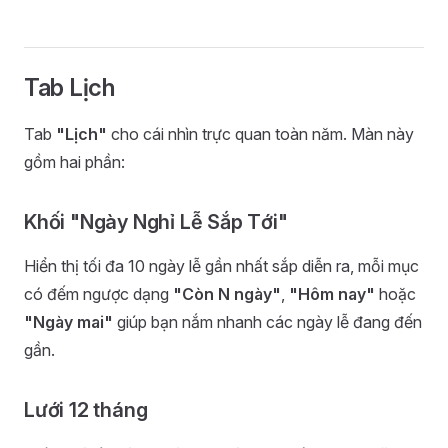
Tab Lịch
Tab
"Lịch"
cho cái nhìn trực quan toàn năm. Màn này
gồm hai phần:
Khối "Ngày Nghỉ Lễ Sắp Tới"
Hiển thị tối đa 10 ngày lễ gần nhất sắp diễn ra, mỗi mục
có đếm ngược dạng
"Còn N ngày"
,
"Hôm nay"
hoặc
"Ngày mai"
giúp bạn nắm nhanh các ngày lễ đang đến
gần.
Lưới 12 tháng