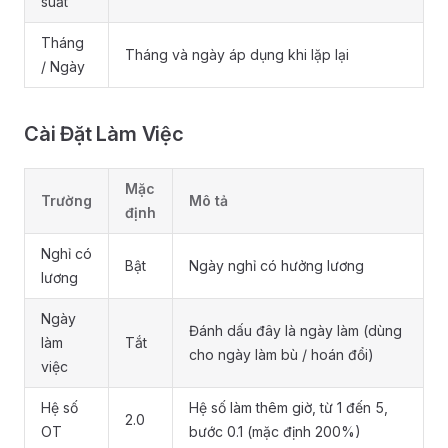
suất
Tháng
Tháng và ngày áp dụng khi lặp lại
/ Ngày
Cài Đặt Làm Việc
Mặc
Trường
Mô tả
định
Nghỉ có
Bật
Ngày nghỉ có hưởng lương
lương
Ngày
Đánh dấu đây là ngày làm (dùng
làm
Tắt
cho ngày làm bù / hoán đổi)
việc
Hệ số
Hệ số làm thêm giờ, từ 1 đến 5,
2.0
OT
bước 0.1 (mặc định 200%)