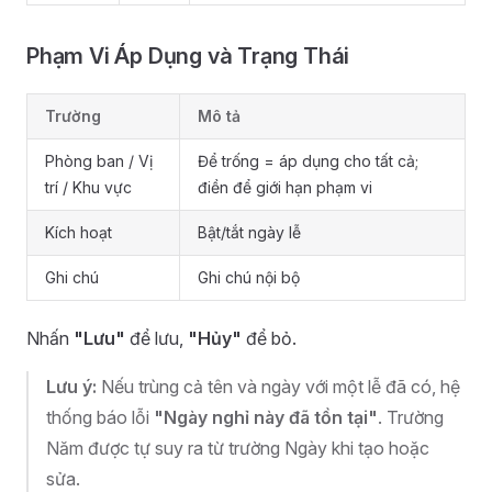
Phạm Vi Áp Dụng và Trạng Thái
Trường
Mô tả
Phòng ban / Vị
Để trống = áp dụng cho tất cả;
trí / Khu vực
điền để giới hạn phạm vi
Kích hoạt
Bật/tắt ngày lễ
Ghi chú
Ghi chú nội bộ
Nhấn
"Lưu"
để lưu,
"Hủy"
để bỏ.
Lưu ý:
Nếu trùng cả tên và ngày với một lễ đã có, hệ
thống báo lỗi
"Ngày nghỉ này đã tồn tại"
. Trường
Năm được tự suy ra từ trường Ngày khi tạo hoặc
sửa.