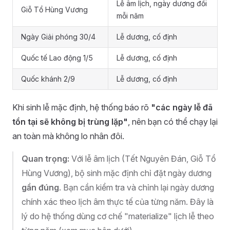
Lễ âm lịch, ngày dương đổi
Giỗ Tổ Hùng Vương
mỗi năm
Ngày Giải phóng 30/4
Lễ dương, cố định
Quốc tế Lao động 1/5
Lễ dương, cố định
Quốc khánh 2/9
Lễ dương, cố định
Khi sinh lễ mặc định, hệ thống báo rõ
"các ngày lễ đã
tồn tại sẽ không bị trùng lặp"
, nên bạn có thể chạy lại
an toàn mà không lo nhân đôi.
Quan trọng:
Với lễ âm lịch (Tết Nguyên Đán, Giỗ Tổ
Hùng Vương), bộ sinh mặc định chỉ đặt ngày dương
gần đúng
. Bạn cần kiểm tra và chỉnh lại ngày dương
chính xác theo lịch âm thực tế của từng năm. Đây là
lý do hệ thống dùng cơ chế "materialize" lịch lễ theo