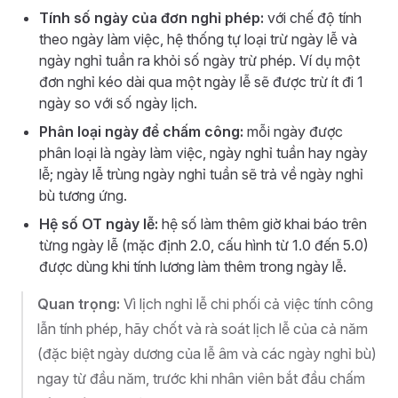
Tính số ngày của đơn nghỉ phép:
với chế độ tính
theo ngày làm việc, hệ thống tự loại trừ ngày lễ và
ngày nghỉ tuần ra khỏi số ngày trừ phép. Ví dụ một
đơn nghỉ kéo dài qua một ngày lễ sẽ được trừ ít đi 1
ngày so với số ngày lịch.
Phân loại ngày để chấm công:
mỗi ngày được
phân loại là ngày làm việc, ngày nghỉ tuần hay ngày
lễ; ngày lễ trùng ngày nghỉ tuần sẽ trả về ngày nghỉ
bù tương ứng.
Hệ số OT ngày lễ:
hệ số làm thêm giờ khai báo trên
từng ngày lễ (mặc định 2.0, cấu hình từ 1.0 đến 5.0)
được dùng khi tính lương làm thêm trong ngày lễ.
Quan trọng:
Vì lịch nghỉ lễ chi phối cả việc tính công
lẫn tính phép, hãy chốt và rà soát lịch lễ của cả năm
(đặc biệt ngày dương của lễ âm và các ngày nghỉ bù)
ngay từ đầu năm, trước khi nhân viên bắt đầu chấm