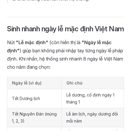
Sinh nhanh ngày lễ mặc định Việt Nam
Nút
"Lễ mặc định"
(còn hiển thị là
"Ngày lễ mặc
định"
) giúp bạn không phải nhập tay từng ngày lễ pháp
định. Khi nhấn, hệ thống sinh nhanh 8 ngày lễ Việt Nam
cho năm đang chọn:
Ngày lễ (ví dụ)
Ghi chú
Lễ dương, cố định ngày 1
Tết Dương lịch
tháng 1
Tết Nguyên Đán (mùng
Lễ âm lịch, ngày dương đổi
1, 2, 3)
mỗi năm