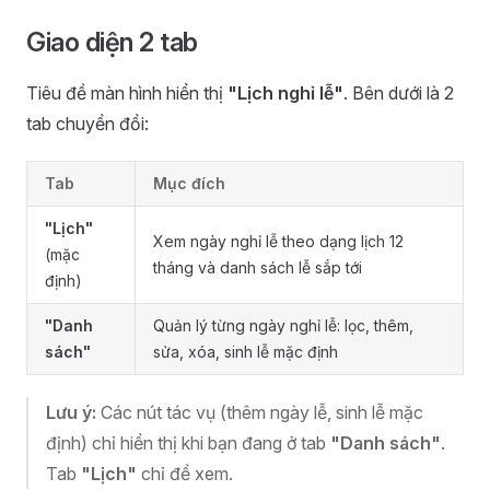
Giao diện 2 tab
Tiêu đề màn hình hiển thị
"Lịch nghỉ lễ"
. Bên dưới là 2
tab chuyển đổi:
Tab
Mục đích
"Lịch"
Xem ngày nghỉ lễ theo dạng lịch 12
(mặc
tháng và danh sách lễ sắp tới
định)
"Danh
Quản lý từng ngày nghỉ lễ: lọc, thêm,
sách"
sửa, xóa, sinh lễ mặc định
Lưu ý:
Các nút tác vụ (thêm ngày lễ, sinh lễ mặc
định) chỉ hiển thị khi bạn đang ở tab
"Danh sách"
.
Tab
"Lịch"
chỉ để xem.