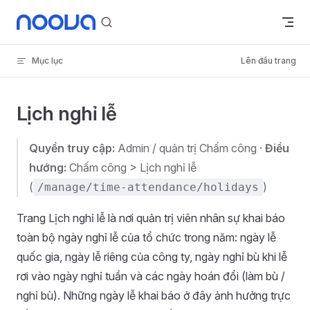
Skip to content
Mục lục
Lên đầu trang
Lịch nghỉ lễ
Quyền truy cập:
Admin / quản trị Chấm công ·
Điều
hướng:
Chấm công > Lịch nghỉ lễ
(
)
/manage/time-attendance/holidays
Trang Lịch nghỉ lễ là nơi quản trị viên nhân sự khai báo
toàn bộ ngày nghỉ lễ của tổ chức trong năm: ngày lễ
quốc gia, ngày lễ riêng của công ty, ngày nghỉ bù khi lễ
rơi vào ngày nghỉ tuần và các ngày hoán đổi (làm bù /
nghỉ bù). Những ngày lễ khai báo ở đây ảnh hưởng trực