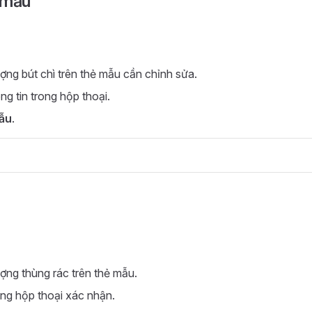
 mẫu
ợng bút chì trên thẻ mẫu cần chỉnh sửa.
ng tin trong hộp thoại.
ẫu
.
ợng thùng rác trên thẻ mẫu.
ng hộp thoại xác nhận.