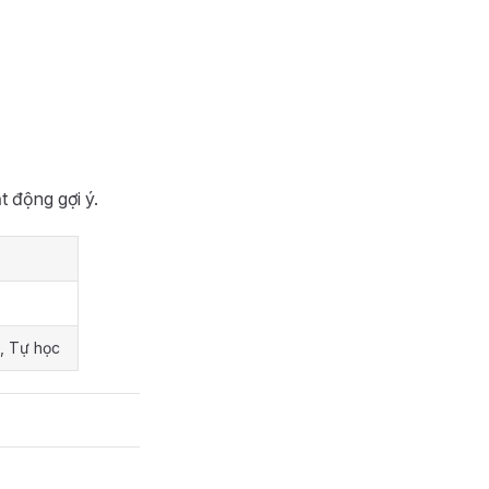
 động gợi ý.
, Tự học