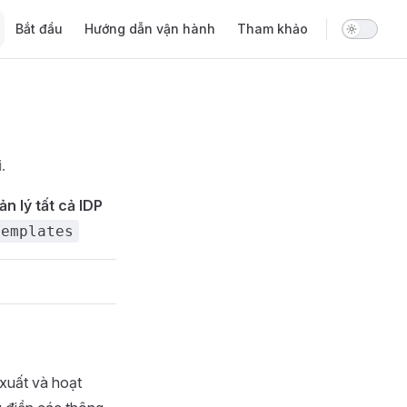
Main Navigation
Bắt đầu
Hướng dẫn vận hành
Tham khảo
.
n lý tất cả IDP
templates
xuất và hoạt