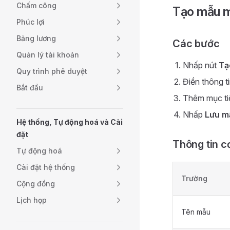
Chấm công
Tạo mẫu m
Phúc lợi
Bảng lương
Các bước
Quản lý tài khoản
Nhấp nút
Tạ
Quy trình phê duyệt
Điền thông t
Bắt đầu
Thêm mục ti
Nhấp
Lưu m
Hệ thống, Tự động hoá và Cài
đặt
Thông tin c
Tự động hoá
Cài đặt hệ thống
Trường
Cộng đồng
Lịch họp
Tên mẫu