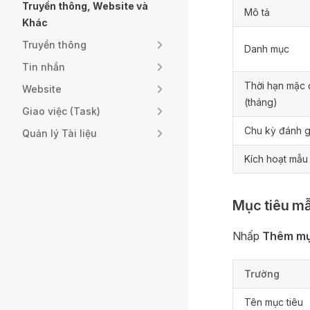
Truyền thông, Website và
Mô tả
Khác
Truyền thông
Danh mục
Tin nhắn
Thời hạn mặc 
Website
(tháng)
Giao việc (Task)
Chu kỳ đánh g
Quản lý Tài liệu
Kích hoạt mẫu
Mục tiêu m
Nhấp
Thêm mụ
Trường
Tên mục tiêu