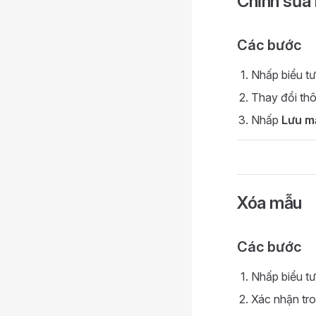
Chỉnh sửa
Các bước
Nhấp biểu tư
Thay đổi thô
Nhấp
Lưu m
Xóa mẫu
Các bước
Nhấp biểu tư
Xác nhận tro