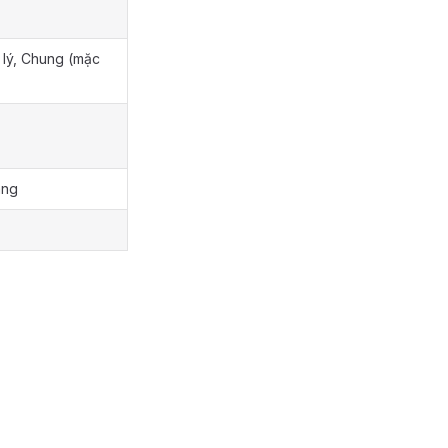
 lý, Chung (mặc
áng