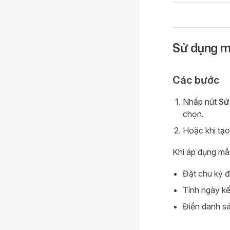
Sử dụng m
Các bước
Nhấp nút
Sử
chọn.
Hoặc khi tạ
Khi áp dụng mẫ
Đặt chu kỳ đ
Tính ngày kế
Điền danh sá