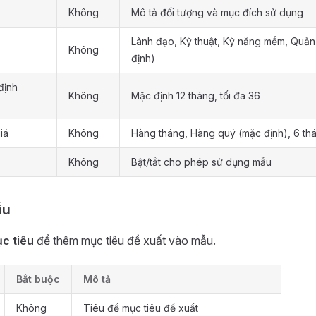
Không
Mô tả đối tượng và mục đích sử dụng
Lãnh đạo, Kỹ thuật, Kỹ năng mềm, Quản
Không
định)
định
Không
Mặc định 12 tháng, tối đa 36
iá
Không
Hàng tháng, Hàng quý (mặc định), 6 th
Không
Bật/tắt cho phép sử dụng mẫu
ẫu
c tiêu
để thêm mục tiêu đề xuất vào mẫu.
Bắt buộc
Mô tả
Không
Tiêu đề mục tiêu đề xuất