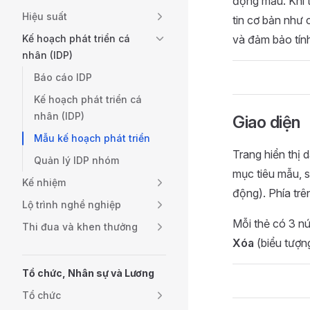
động mẫu. Khi 
Hiệu suất
tin cơ bản như 
Kế hoạch phát triển cá
và đảm bảo tín
nhân (IDP)
Báo cáo IDP
Kế hoạch phát triển cá
nhân (IDP)
Giao diện
Mẫu kế hoạch phát triển
Trang hiển thị 
Quản lý IDP nhóm
mục tiêu mẫu, 
Kế nhiệm
động). Phía trê
Lộ trình nghề nghiệp
Mỗi thẻ có 3 nú
Thi đua và khen thưởng
Xóa
(biểu tượng
Tổ chức, Nhân sự và Lương
Tổ chức