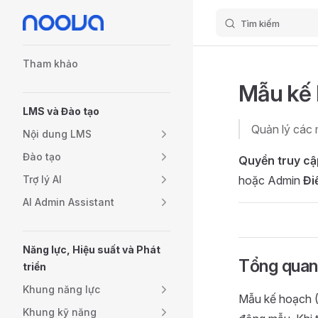
Tìm kiếm
Skip to content
Sidebar Navigation
Tham khảo
Mẫu kế 
LMS và Đào tạo
Quản lý các 
Nội dung LMS
Đào tạo
Quyền truy cậ
Trợ lý AI
hoặc Admin
Đi
AI Admin Assistant
Năng lực, Hiệu suất và Phát
Tổng quan
triển
Khung năng lực
Mẫu kế hoạch (
Khung kỹ năng