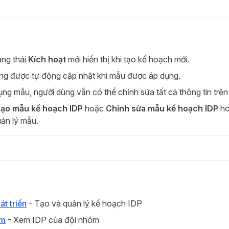
ạng thái
Kích hoạt
mới hiển thị khi tạo kế hoạch mới.
ụng được tự động cập nhật khi mẫu được áp dụng.
ụng mẫu, người dùng vẫn có thể chỉnh sửa tất cả thông tin trê
ạo mẫu kế hoạch IDP
hoặc
Chỉnh sửa mẫu kế hoạch IDP
h
ản lý mẫu.
t triển
- Tạo và quản lý kế hoạch IDP
óm
- Xem IDP của đội nhóm