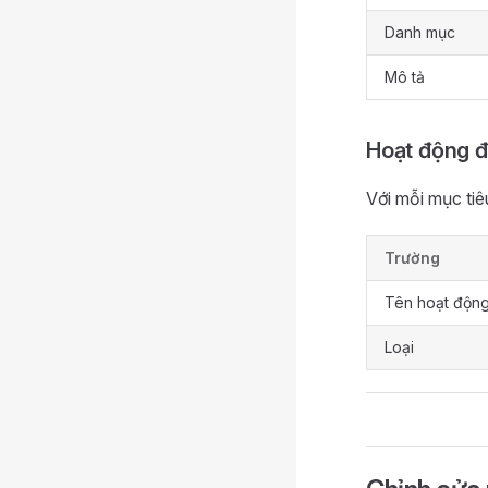
Danh mục
Mô tả
Hoạt động đ
Với mỗi mục ti
Trường
Tên hoạt độn
Loại