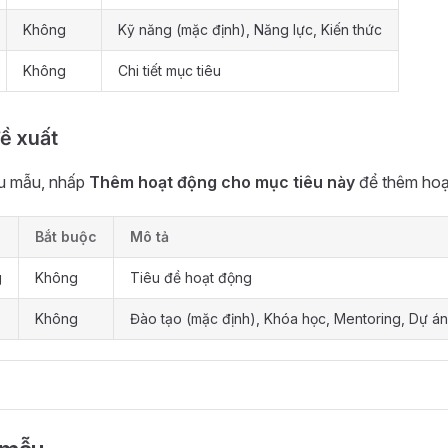
Không
Kỹ năng (mặc định), Năng lực, Kiến thức
Không
Chi tiết mục tiêu
ề xuất
êu mẫu, nhấp
Thêm hoạt động cho mục tiêu này
để thêm hoạt
Bắt buộc
Mô tả
g
Không
Tiêu đề hoạt động
Không
Đào tạo (mặc định), Khóa học, Mentoring, Dự án