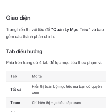
Giao diện
Trang hiển thị với tiêu đề
"Quản Lý Mục Tiêu"
và bao
gồm các thành phần chính:
Tab điều hướng
Phía trên trang có 4 tab để lọc mục tiêu theo phạm vi:
Tab
Mô tả
Hiển thị toàn bộ mục tiêu mà bạn có quyền
Tất cả
xem
Team
Chỉ hiển thị mục tiêu cấp team