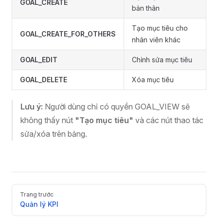
GOAL_CREATE
bản thân
Tạo mục tiêu cho
GOAL_CREATE_FOR_OTHERS
nhân viên khác
GOAL_EDIT
Chỉnh sửa mục tiêu
GOAL_DELETE
Xóa mục tiêu
Lưu ý:
Người dùng chỉ có quyền GOAL_VIEW sẽ
không thấy nút
"Tạo mục tiêu"
và các nút thao tác
sửa/xóa trên bảng.
Pager
Trang trước
Quản lý KPI