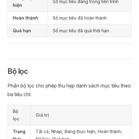
Số mục tiêu đang trong tiến trình
hiện
Hoàn thành
Số mục tiêu đã hoàn thành
Quá hạn
Số mục tiêu đã quá thời hạn
Bộ lọc
Phần bộ lọc cho phép thu hẹp danh sách mục tiêu theo
ba tiêu chí:
Bộ
Giá trị
lọc
Trạng
Tất cả, Nháp, Đang thực hiện, Hoàn thành,
thái
Đã hủy, Quá hạn