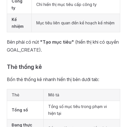
Công
Chỉ hiển thị mục tiêu cấp công ty
ty
Kế
Mục tiêu liên quan đến kế hoạch kế nhiệm
nhiệm
Bên phải có nút
"Tạo mục tiêu"
(hiển thị khi có quyền
GOAL_CREATE).
Thẻ thống kê
Bốn thẻ thống kê nhanh hiển thị bên dưới tab:
Thẻ
Mô tả
Tổng số mục tiêu trong phạm vi
Tổng số
hiện tại
Đang thực