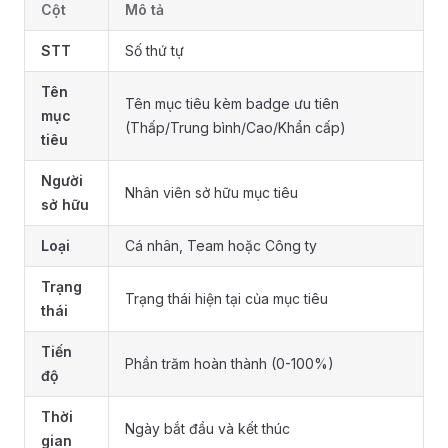
Cột
Mô tả
STT
Số thứ tự
Tên
Tên mục tiêu kèm badge ưu tiên
mục
(Thấp/Trung bình/Cao/Khẩn cấp)
tiêu
Người
Nhân viên sở hữu mục tiêu
sở hữu
Loại
Cá nhân, Team hoặc Công ty
Trạng
Trạng thái hiện tại của mục tiêu
thái
Tiến
Phần trăm hoàn thành (0-100%)
độ
Thời
Ngày bắt đầu và kết thúc
gian