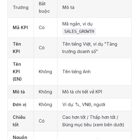
Bắt
Trường
Mô tả
buộc
Mã ngắn, ví dụ
Mã KPI
Có
SALES_GROWTH
Tên
Tên tiếng Việt, ví dụ "Tăng
Có
KPI
trưởng doanh số"
Tên
KPI
Không
Tên tiếng Anh
(EN)
Mô tả
Không
Mô tả chi tiết về KPI
Đơn vị
Không
Ví dụ: %, VNĐ, người
Chiều
Cao hơn tốt / Thấp hơn tốt /
Có
tốt
Đúng mục tiêu (xem bên dưới)
Nguồn