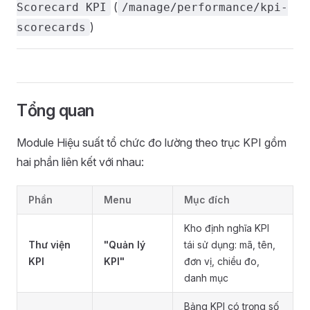
(
Scorecard KPI
/manage/performance/kpi-
)
scorecards
Tổng quan
Module Hiệu suất tổ chức đo lường theo trục KPI gồm
hai phần liên kết với nhau:
Phần
Menu
Mục đích
Kho định nghĩa KPI
Thư viện
"Quản lý
tái sử dụng: mã, tên,
KPI
KPI"
đơn vị, chiều đo,
danh mục
Bảng KPI có trọng số