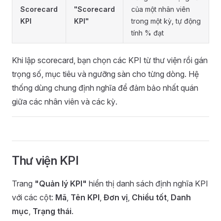
Scorecard
"Scorecard
của một nhân viên
KPI
KPI"
trong một kỳ, tự động
tính % đạt
Khi lập scorecard, bạn chọn các KPI từ thư viện rồi gán
trọng số, mục tiêu và ngưỡng sàn cho từng dòng. Hệ
thống dùng chung định nghĩa để đảm bảo nhất quán
giữa các nhân viên và các kỳ.
Thư viện KPI
Trang
"Quản lý KPI"
hiển thị danh sách định nghĩa KPI
với các cột:
Mã
,
Tên KPI
,
Đơn vị
,
Chiều tốt
,
Danh
mục
,
Trạng thái
.