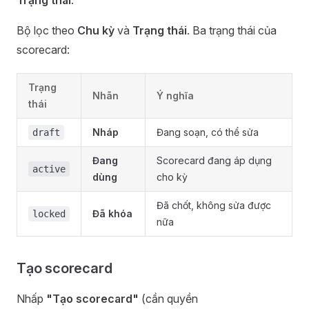
Trạng thái
.
Bộ lọc theo
Chu kỳ
và
Trạng thái
. Ba trạng thái của
scorecard:
Trạng
Nhãn
Ý nghĩa
thái
Nháp
Đang soạn, có thể sửa
draft
Đang
Scorecard đang áp dụng
active
dùng
cho kỳ
Đã chốt, không sửa được
Đã khóa
locked
nữa
Tạo scorecard
Nhấp
"Tạo scorecard"
(cần quyền