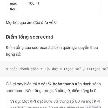
mục
`100 - (
tiêu
Mọi kết quả âm đều đưa về 0.
Điểm tổng scorecard
Điểm tổng của scorecard là bình quân gia quyền theo
trọng số:
% hoàn thành tổng = Σ(% đạt × trọng số) / Σ(trọng số)
Giá trị này hiển thị ở cột
% hoàn thành
trên danh sách
scorecard. Nếu tổng trọng số bằng 0, điểm tổng là 0.
Ví dụ:
Một KPI đạt 90% với trọng số 60 và một KPI