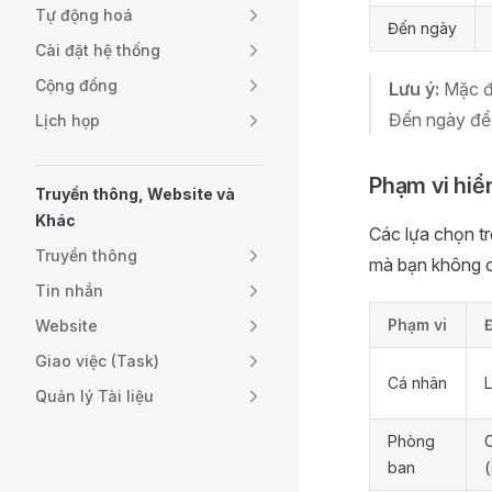
Tự động hoá
Đến ngày
Cài đặt hệ thống
Cộng đồng
Lưu ý:
Mặc đị
Đến ngày để 
Lịch họp
Phạm vi hiể
Truyền thông, Website và
Khác
Các lựa chọn t
Truyền thông
mà bạn không 
Tin nhắn
Phạm vi
Đ
Website
Giao việc (Task)
Cá nhân
Quản lý Tài liệu
Phòng
ban
(