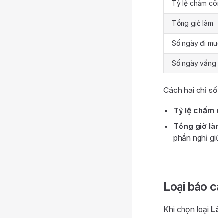
Tỷ lệ chấm c
Tổng giờ làm
Số ngày đi mu
Số ngày vắng
Cách hai chỉ số
Tỷ lệ chấm
Tổng giờ là
phần nghỉ gi
Loại báo 
Khi chọn loại
L