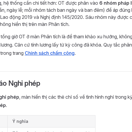
ng, hệ thống cần chi tiết hơn: OT được phân vào
6 nhóm pháp l
ần, ngày lễ; mỗi nhóm tách ban ngày và ban đêm) để áp đúng h
t Lao động 2019 và Nghị định 145/2020. Sáu nhóm này được 
không hiển thị trên màn Phân tích.
 tổng giờ OT ở màn Phân tích là để tham khảo xu hướng, khôn
n lương. Căn cứ tính lương lấy từ kỳ công đã khóa. Quy tắc phân 
trong trang
Chính sách chấm công
.
cáo Nghỉ phép
ghỉ phép
, màn hiển thị các thẻ chỉ số về tình hình nghỉ trong 
hép
.
Ý nghĩa