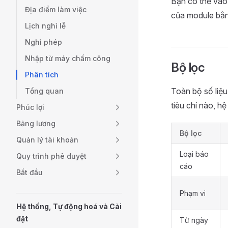
Bạn có thể vào
Địa điểm làm việc
của module bằ
Lịch nghỉ lễ
Nghỉ phép
Nhập từ máy chấm công
Bộ lọc
Phân tích
Toàn bộ số liệu
Tổng quan
tiêu chí nào, hệ
Phúc lợi
Bảng lương
Bộ lọc
Quản lý tài khoản
Loại báo
Quy trình phê duyệt
cáo
Bắt đầu
Phạm vi
Hệ thống, Tự động hoá và Cài
đặt
Từ ngày