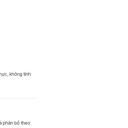
thực, không tính
và phân bổ theo