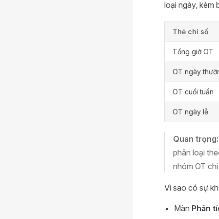
loại ngày, kèm 
Thẻ chỉ số
Tổng giờ OT
OT ngày thườ
OT cuối tuần
OT ngày lễ
Quan trọng:
phân loại the
nhóm OT chi 
Vì sao có sự kh
Màn
Phân t