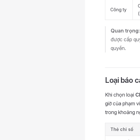
Công ty
(
Quan trọng:
được cấp quyề
quyền.
Loại báo 
Khi chọn loại
C
giờ của phạm v
trong khoảng n
Thẻ chỉ số