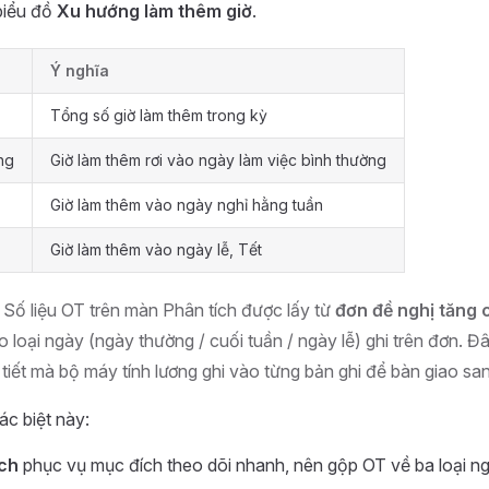
biểu đồ
Xu hướng làm thêm giờ
.
Ý nghĩa
Tổng số giờ làm thêm trong kỳ
ng
Giờ làm thêm rơi vào ngày làm việc bình thường
Giờ làm thêm vào ngày nghỉ hằng tuần
Giờ làm thêm vào ngày lễ, Tết
Số liệu OT trên màn Phân tích được lấy từ
đơn đề nghị tăng 
o loại ngày (ngày thường / cuối tuần / ngày lễ) ghi trên đơn. 
tiết mà bộ máy tính lương ghi vào từng bản ghi để bàn giao san
ác biệt này:
ích
phục vụ mục đích theo dõi nhanh, nên gộp OT về ba loại n