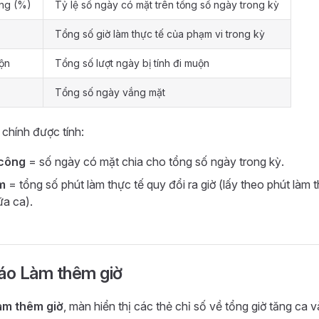
ông (%)
Tỷ lệ số ngày có mặt trên tổng số ngày trong kỳ
Tổng số giờ làm thực tế của phạm vi trong kỳ
ộn
Tổng số lượt ngày bị tính đi muộn
Tổng số ngày vắng mặt
 chính được tính:
 công
= số ngày có mặt chia cho tổng số ngày trong kỳ.
m
= tổng số phút làm thực tế quy đổi ra giờ (lấy theo phút làm 
ữa ca).
cáo Làm thêm giờ
àm thêm giờ
, màn hiển thị các thẻ chỉ số về tổng giờ tăng ca 