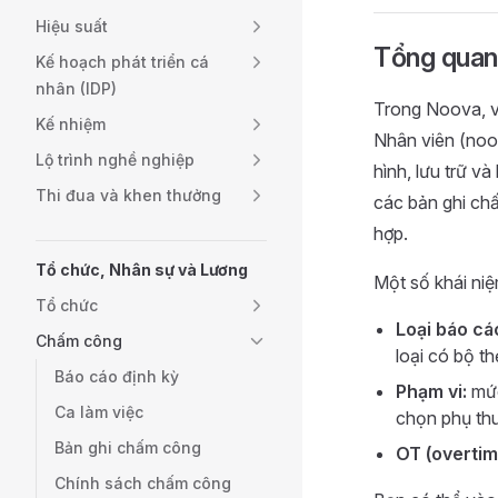
Hiệu suất
Tổng quan
Kế hoạch phát triển cá
nhân (IDP)
Trong Noova, v
Kế nhiệm
Nhân viên (noo
Lộ trình nghề nghiệp
hình, lưu trữ v
Thi đua và khen thưởng
các bản ghi ch
hợp.
Tổ chức, Nhân sự và Lương
Một số khái niệ
Tổ chức
Loại báo cá
Chấm công
loại có bộ th
Báo cáo định kỳ
Phạm vi:
mức
Ca làm việc
chọn phụ th
Bản ghi chấm công
OT (overtim
Chính sách chấm công