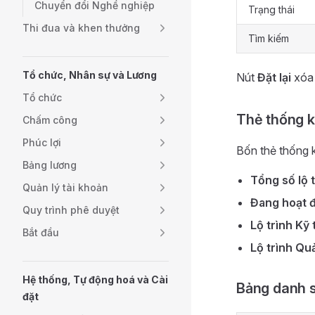
Chuyển đổi Nghề nghiệp
Trạng thái
Thi đua và khen thưởng
Tìm kiếm
Tổ chức, Nhân sự và Lương
Nút
Đặt lại
xóa 
Tổ chức
Thẻ thống 
Chấm công
Phúc lợi
Bốn thẻ thống 
Bảng lương
Tổng số lộ 
Quản lý tài khoản
Đang hoạt 
Quy trình phê duyệt
Lộ trình Kỹ 
Bắt đầu
Lộ trình Qu
Hệ thống, Tự động hoá và Cài
Bảng danh 
đặt