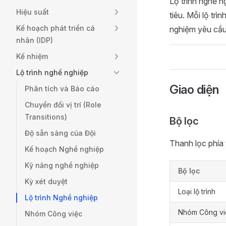
Lộ trình nghề ng
Hiệu suất
tiêu. Mỗi lộ trì
Kế hoạch phát triển cá
nghiệm yêu cầu.
nhân (IDP)
Kế nhiệm
Lộ trình nghề nghiệp
Giao diện
Phân tích và Báo cáo
Chuyển đổi vị trí (Role
Transitions)
Bộ lọc
Độ sẵn sàng của Đội
Thanh lọc phía 
Kế hoạch Nghề nghiệp
Kỹ năng nghề nghiệp
Bộ lọc
Kỳ xét duyệt
Loại lộ trình
Lộ trình Nghề nghiệp
Nhóm Công vi
Nhóm Công việc