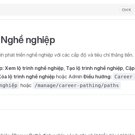
K
h Nghề nghiệp
ình phát triển nghề nghiệp với các cấp độ và tiêu chí thăng tiến.
p:
Xem lộ trình nghề nghiệp
,
Tạo lộ trình nghề nghiệp
,
Cập 
óa lộ trình nghề nghiệp
hoặc Admin
Điều hướng:
Career
hoặc
nghiệp
/manage/career-pathing/paths