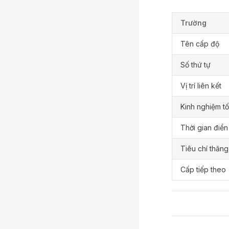
Trường
Tên cấp độ
Số thứ tự
Vị trí liên kết
Kinh nghiệm tố
Thời gian điển
Tiêu chí thăng
Cấp tiếp theo