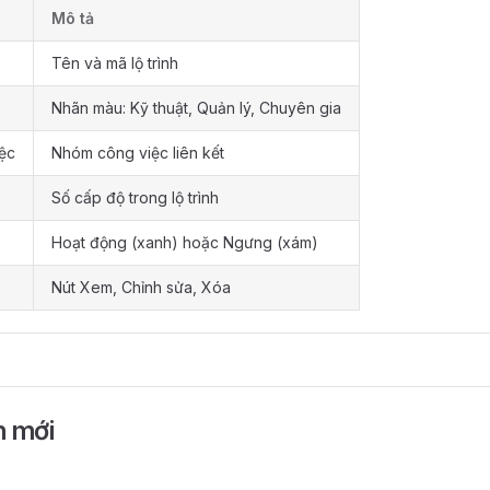
Mô tả
Tên và mã lộ trình
Nhãn màu: Kỹ thuật, Quản lý, Chuyên gia
ệc
Nhóm công việc liên kết
Số cấp độ trong lộ trình
Hoạt động (xanh) hoặc Ngưng (xám)
Nút Xem, Chỉnh sửa, Xóa
h mới