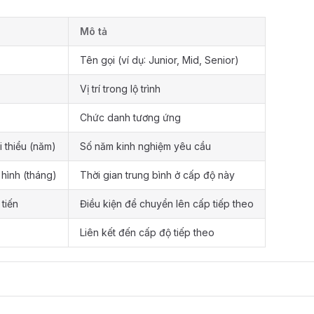
Mô tả
Tên gọi (ví dụ: Junior, Mid, Senior)
Vị trí trong lộ trình
Chức danh tương ứng
i thiểu (năm)
Số năm kinh nghiệm yêu cầu
 hình (tháng)
Thời gian trung bình ở cấp độ này
 tiến
Điều kiện để chuyển lên cấp tiếp theo
Liên kết đến cấp độ tiếp theo