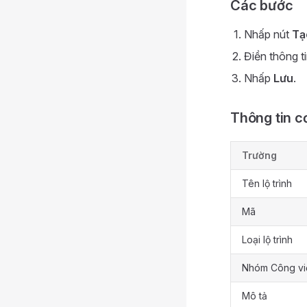
Các bước
Nhấp nút
Tạ
Điền thông t
Nhấp
Lưu
.
Thông tin c
Trường
Tên lộ trình
Mã
Loại lộ trình
Nhóm Công vi
Mô tả