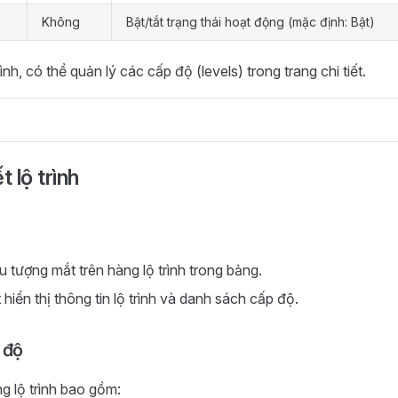
Không
Bật/tắt trạng thái hoạt động (mặc định: Bật)
rình, có thể quản lý các cấp độ (levels) trong trang chi tiết.
t lộ trình
u tượng mắt trên hàng lộ trình trong bảng.
t hiển thị thông tin lộ trình và danh sách cấp độ.
 độ
g lộ trình bao gồm: