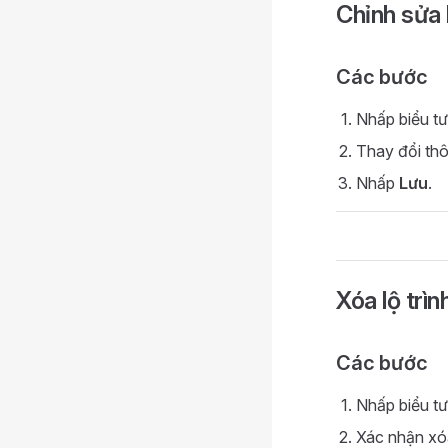
Chỉnh sửa l
Các bước
Nhấp biểu tư
Thay đổi thô
Nhấp
Lưu
.
Xóa lộ trìn
Các bước
Nhấp biểu tư
Xác nhận xóa