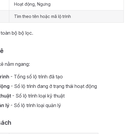
Hoạt động, Ngưng
Tìm theo tên hoặc mã lộ trình
toàn bộ bộ lọc.
kê
kê nằm ngang:
trình
- Tổng số lộ trình đã tạo
động
- Số lộ trình đang ở trạng thái hoạt động
thuật
- Số lộ trình loại kỹ thuật
ản lý
- Số lộ trình loại quản lý
sách