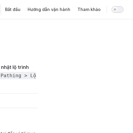
Main Navigation
Bắt đầu
Hướng dẫn vận hành
Tham khảo
nhật lộ trình
 Pathing > Lộ