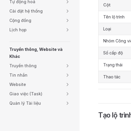
Tự động hoá
Cột
Cài đặt hệ thống
Tên lộ trình
Cộng đồng
Loại
Lịch họp
Nhóm Công vi
Truyền thông, Website và
Số cấp độ
Khác
Trạng thái
Truyền thông
Tin nhắn
Thao tác
Website
Giao việc (Task)
Quản lý Tài liệu
Tạo lộ trìn