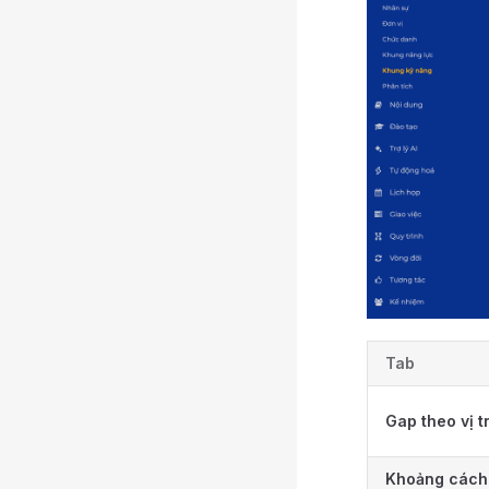
Tab
Gap theo vị tr
Khoảng cách