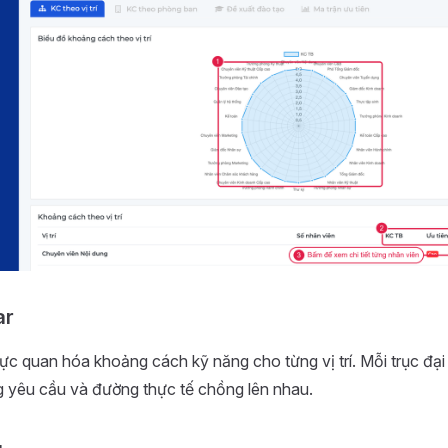
ar
rực quan hóa khoảng cách kỹ năng cho từng vị trí. Mỗi trục đại
g yêu cầu và đường thực tế chồng lên nhau.