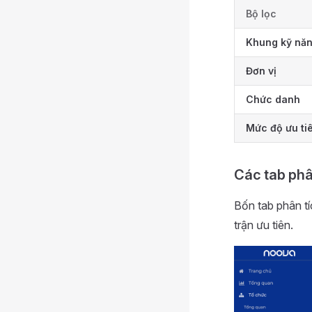
Bộ lọc
Khung kỹ nă
Đơn vị
Chức danh
Mức độ ưu ti
Các tab phâ
Bốn tab phân tí
trận ưu tiên.