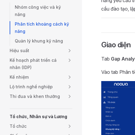
năng yêu cầu th
Nhóm công việc và kỹ
cầu đào tạo, lậ
năng
Phân tích khoảng cách kỹ
năng
Quản lý khung kỹ năng
Giao diện
Hiệu suất
Tab
Gap Analy
Kế hoạch phát triển cá
nhân (IDP)
Vào tab Phân t
Kế nhiệm
Lộ trình nghề nghiệp
Thi đua và khen thưởng
Tổ chức, Nhân sự và Lương
Tổ chức