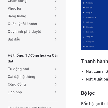
Chấm công
Phúc lợi
Bảng lương
Quản lý tài khoản
Quy trình phê duyệt
Bắt đầu
Hệ thống, Tự động hoá và Cài
Thanh hành
đặt
Tự động hoá
Nút Làm mớ
Cài đặt hệ thống
Nút Xuất b
Cộng đồng
Lịch họp
Bộ lọc
Bốn bộ lọc thu 