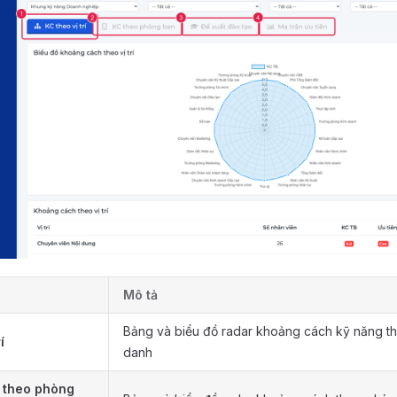
Mô tả
Bảng và biểu đồ radar khoảng cách kỹ năng t
í
danh
 theo phòng