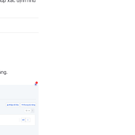
giúp xác định nhu
ăng.