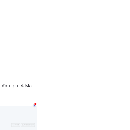
t đào tạo, 4 Ma