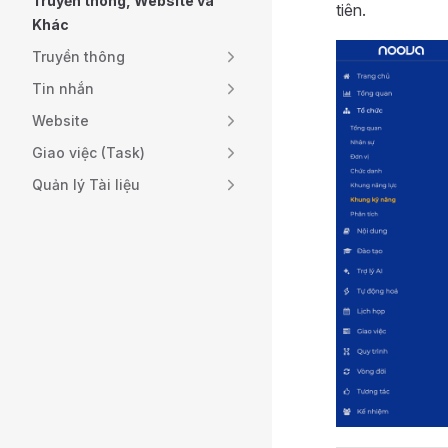
Truyền thông, Website và
tiên.
Khác
Truyền thông
Tin nhắn
Website
Giao việc (Task)
Quản lý Tài liệu