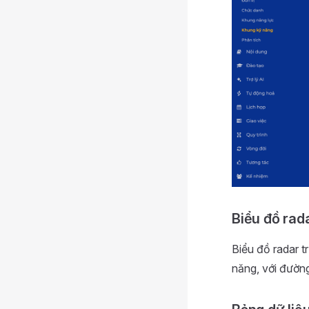
Biểu đồ rad
Biểu đồ radar t
năng, với đườn