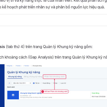
eo vị trí và kỹ năng thực tế của nhân viên. Kết quả phân tích 
p kế hoạch phát triển nhân sự và phân bổ nguồn lực hiệu quả.
sis
(tab thứ 4) trên trang Quản lý Khung kỹ năng gồm:
ích khoảng cách (Gap Analysis) trên trang Quản lý Khung kỹ n