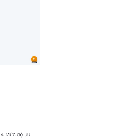
h, 4 Mức độ ưu