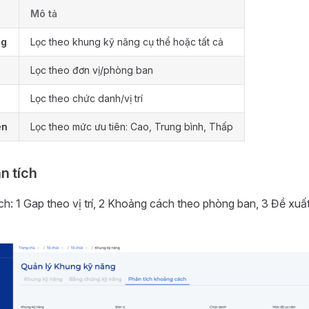
Mô tả
ng
Lọc theo khung kỹ năng cụ thể hoặc tất cả
Lọc theo đơn vị/phòng ban
Lọc theo chức danh/vị trí
ên
Lọc theo mức ưu tiên: Cao, Trung bình, Thấp
n tích
ch: 1 Gap theo vị trí, 2 Khoảng cách theo phòng ban, 3 Đề xuấ