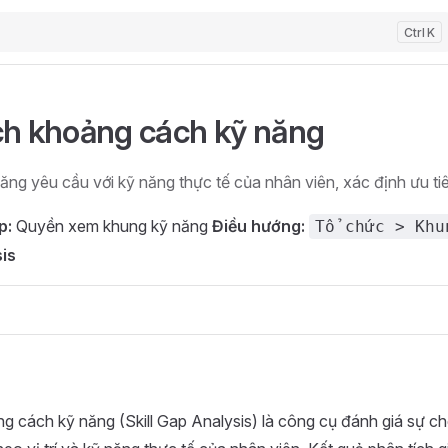
K
ch khoảng cách kỹ năng
ăng yêu cầu với kỹ năng thực tế của nhân viên, xác định ưu ti
p:
Quyền xem khung kỹ năng
Điều hướng:
Tổ chức > Khu
is
g cách kỹ năng (Skill Gap Analysis) là công cụ đánh giá sự ch