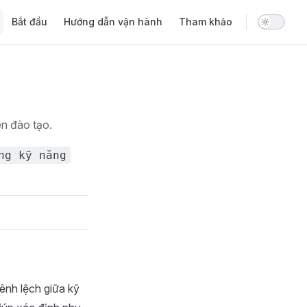
Main Navigation
Bắt đầu
Hướng dẫn vận hành
Tham khảo
ên đào tạo.
ng kỹ năng
ênh lệch giữa kỹ