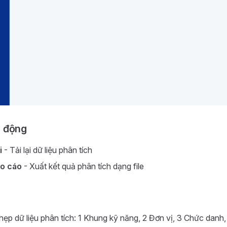
 động
i
- Tải lại dữ liệu phân tích
áo cáo
- Xuất kết quả phân tích dạng file
hẹp dữ liệu phân tích: 1 Khung kỹ năng, 2 Đơn vị, 3 Chức dan