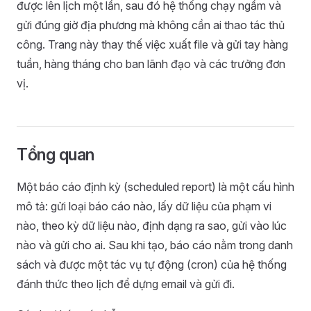
được lên lịch một lần, sau đó hệ thống chạy ngầm và
gửi đúng giờ địa phương mà không cần ai thao tác thủ
công. Trang này thay thế việc xuất file và gửi tay hàng
tuần, hàng tháng cho ban lãnh đạo và các trưởng đơn
vị.
Tổng quan
Một báo cáo định kỳ (scheduled report) là một cấu hình
mô tả: gửi loại báo cáo nào, lấy dữ liệu của phạm vi
nào, theo kỳ dữ liệu nào, định dạng ra sao, gửi vào lúc
nào và gửi cho ai. Sau khi tạo, báo cáo nằm trong danh
sách và được một tác vụ tự động (cron) của hệ thống
đánh thức theo lịch để dựng email và gửi đi.