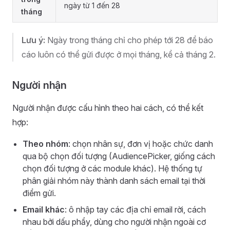
ngày từ 1 đến 28
tháng
Lưu ý:
Ngày trong tháng chỉ cho phép tới 28 để báo
cáo luôn có thể gửi được ở mọi tháng, kể cả tháng 2.
Người nhận
Người nhận được cấu hình theo hai cách, có thể kết
hợp:
Theo nhóm
: chọn nhân sự, đơn vị hoặc chức danh
qua bộ chọn đối tượng (AudiencePicker, giống cách
chọn đối tượng ở các module khác). Hệ thống tự
phân giải nhóm này thành danh sách email tại thời
điểm gửi.
Email khác
: ô nhập tay các địa chỉ email rời, cách
nhau bởi dấu phẩy, dùng cho người nhận ngoài cơ