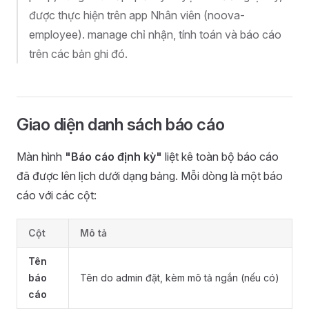
được thực hiện trên app Nhân viên (noova-
employee). manage chỉ nhận, tính toán và báo cáo
trên các bản ghi đó.
Giao diện danh sách báo cáo
Màn hình
"Báo cáo định kỳ"
liệt kê toàn bộ báo cáo
đã được lên lịch dưới dạng bảng. Mỗi dòng là một báo
cáo với các cột:
Cột
Mô tả
Tên
báo
Tên do admin đặt, kèm mô tả ngắn (nếu có)
cáo