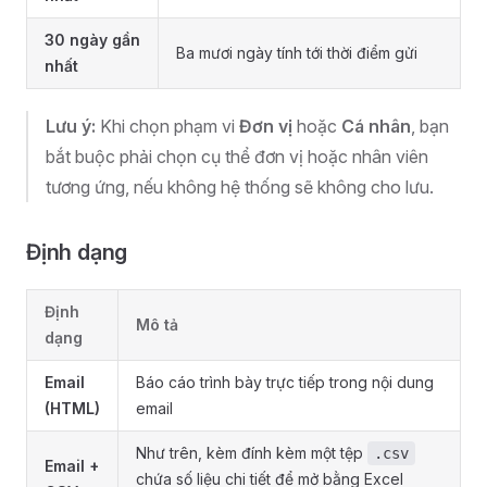
30 ngày gần
Ba mươi ngày tính tới thời điểm gửi
nhất
Lưu ý:
Khi chọn phạm vi
Đơn vị
hoặc
Cá nhân
, bạn
bắt buộc phải chọn cụ thể đơn vị hoặc nhân viên
tương ứng, nếu không hệ thống sẽ không cho lưu.
Định dạng
Định
Mô tả
dạng
Email
Báo cáo trình bày trực tiếp trong nội dung
(HTML)
email
Như trên, kèm đính kèm một tệp
.csv
Email +
chứa số liệu chi tiết để mở bằng Excel