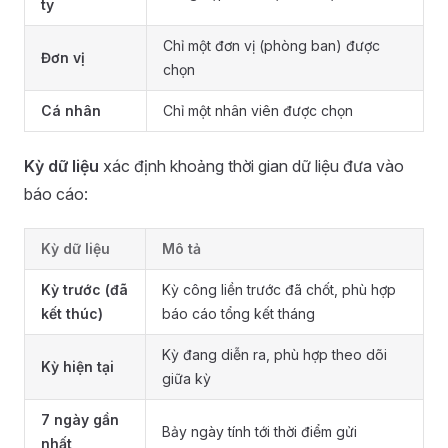
ty
Chỉ một đơn vị (phòng ban) được
Đơn vị
chọn
Cá nhân
Chỉ một nhân viên được chọn
Kỳ dữ liệu
xác định khoảng thời gian dữ liệu đưa vào
báo cáo:
Kỳ dữ liệu
Mô tả
Kỳ trước (đã
Kỳ công liền trước đã chốt, phù hợp
kết thúc)
báo cáo tổng kết tháng
Kỳ đang diễn ra, phù hợp theo dõi
Kỳ hiện tại
giữa kỳ
7 ngày gần
Bảy ngày tính tới thời điểm gửi
nhất