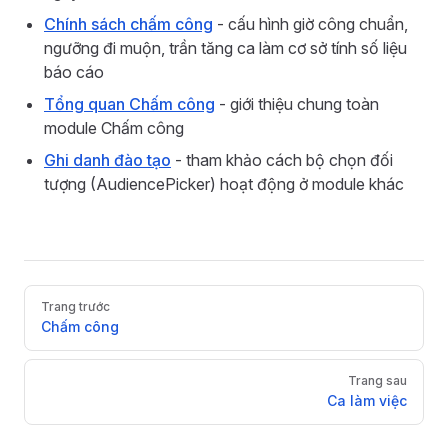
Chính sách chấm công
- cấu hình giờ công chuẩn,
ngưỡng đi muộn, trần tăng ca làm cơ sở tính số liệu
báo cáo
Tổng quan Chấm công
- giới thiệu chung toàn
module Chấm công
Ghi danh đào tạo
- tham khảo cách bộ chọn đối
tượng (AudiencePicker) hoạt động ở module khác
Pager
Trang trước
Chấm công
Trang sau
Ca làm việc