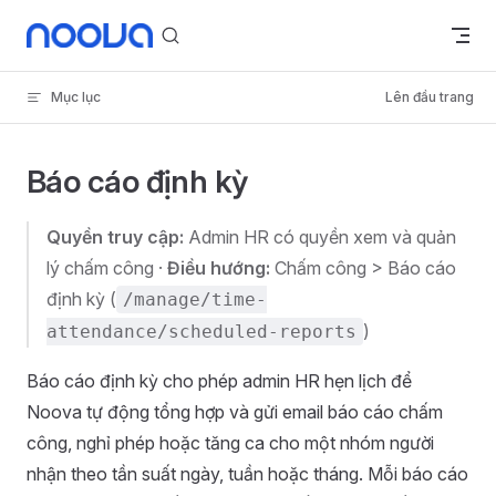
Skip to content
Mục lục
Lên đầu trang
Báo cáo định kỳ
Quyền truy cập:
Admin HR có quyền xem và quản
lý chấm công ·
Điều hướng:
Chấm công > Báo cáo
định kỳ (
/manage/time-
)
attendance/scheduled-reports
Báo cáo định kỳ cho phép admin HR hẹn lịch để
Noova tự động tổng hợp và gửi email báo cáo chấm
công, nghỉ phép hoặc tăng ca cho một nhóm người
nhận theo tần suất ngày, tuần hoặc tháng. Mỗi báo cáo