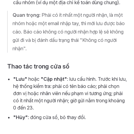
cấu nhóm (ví dụ một địa chỉ kế toán dùng chung).
Quan trọng:
Phải có ít nhất một người nhận, là một
nhóm hoặc một email nhập tay, thì mới lưu được báo
cáo. Báo cáo không có người nhận hợp lệ sẽ không
gửi đi và bị đánh dấu trạng thái "Không có người
nhận".
Thao tác trong cửa sổ
"Lưu"
hoặc
"Cập nhật"
: lưu cấu hình. Trước khi lưu,
hệ thống kiểm tra: phải có tên báo cáo; phải chọn
đơn vị hoặc nhân viên nếu phạm vi tương ứng; phải
có ít nhất một người nhận; giờ gửi nằm trong khoảng
0 đến 23.
"Hủy"
: đóng cửa sổ, bỏ thay đổi.