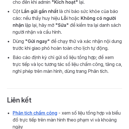
cho đến khi admin
"Kích hoạt"
lại.
Cột
Lần gửi gần nhất
là chỉ báo sức khỏe của báo
cáo: nếu thấy huy hiệu
Lỗi
hoặc
Không có người
nhận
lặp lại, hãy mở
"Sửa"
để kiểm tra lại danh sách
người nhận và cấu hình.
Dùng
"Gửi ngay"
để chạy thử và xác nhận nội dung
trước khi giao phó hoàn toàn cho lịch tự động.
Báo cáo định kỳ chỉ gửi số liệu tổng hợp; để xem
trực tiếp và lọc tương tác số liệu chấm công, tăng ca,
nghỉ phép trên màn hình, dùng trang Phân tích.
Liên kết
Phân tích chấm công
- xem số liệu tổng hợp và biểu
đồ trực tiếp trên màn hình theo phạm vi và khoảng
ngày