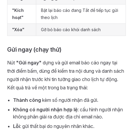
"Kích
Bật lại báo cáo đang Tắt để tiếp tục gửi
hoạt"
theo lịch
"Xóa"
Gỡ bỏ báo cáo khỏi danh sách
Gửi ngay (chạy thử)
Nút
"Gửi ngay"
dựng và gửi email báo cáo ngay tại
thời điểm bấm, dùng để kiểm tra nội dung và danh sách
người nhận trước khi tin tưởng giao cho lịch tự động.
Kết quả trả về một trong ba trạng thái:
Thành công
kèm số người nhận đã gửi.
Không có người nhận hợp lệ
: cấu hình người nhận
không phân giải ra được địa chỉ email nào.
Lỗi
: gửi thất bại do nguyên nhân khác.