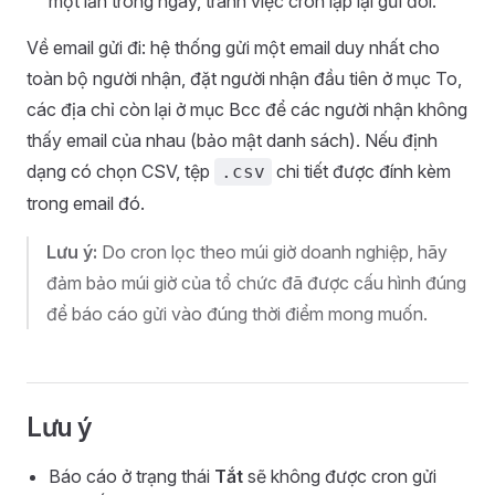
một lần trong ngày, tránh việc cron lặp lại gửi đôi.
Về email gửi đi: hệ thống gửi một email duy nhất cho
toàn bộ người nhận, đặt người nhận đầu tiên ở mục To,
các địa chỉ còn lại ở mục Bcc để các người nhận không
thấy email của nhau (bảo mật danh sách). Nếu định
dạng có chọn CSV, tệp
chi tiết được đính kèm
.csv
trong email đó.
Lưu ý:
Do cron lọc theo múi giờ doanh nghiệp, hãy
đảm bảo múi giờ của tổ chức đã được cấu hình đúng
để báo cáo gửi vào đúng thời điểm mong muốn.
Lưu ý
Báo cáo ở trạng thái
Tắt
sẽ không được cron gửi