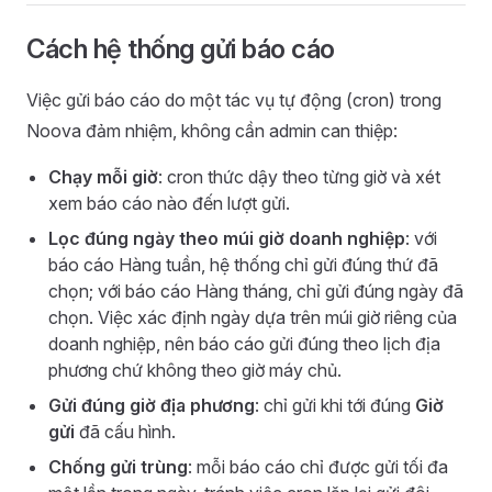
Cách hệ thống gửi báo cáo
Việc gửi báo cáo do một tác vụ tự động (cron) trong
Noova đảm nhiệm, không cần admin can thiệp:
Chạy mỗi giờ
: cron thức dậy theo từng giờ và xét
xem báo cáo nào đến lượt gửi.
Lọc đúng ngày theo múi giờ doanh nghiệp
: với
báo cáo Hàng tuần, hệ thống chỉ gửi đúng thứ đã
chọn; với báo cáo Hàng tháng, chỉ gửi đúng ngày đã
chọn. Việc xác định ngày dựa trên múi giờ riêng của
doanh nghiệp, nên báo cáo gửi đúng theo lịch địa
phương chứ không theo giờ máy chủ.
Gửi đúng giờ địa phương
: chỉ gửi khi tới đúng
Giờ
gửi
đã cấu hình.
Chống gửi trùng
: mỗi báo cáo chỉ được gửi tối đa