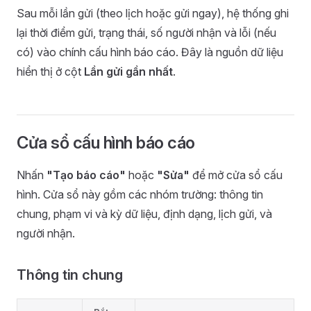
Sau mỗi lần gửi (theo lịch hoặc gửi ngay), hệ thống ghi
lại thời điểm gửi, trạng thái, số người nhận và lỗi (nếu
có) vào chính cấu hình báo cáo. Đây là nguồn dữ liệu
hiển thị ở cột
Lần gửi gần nhất
.
Cửa sổ cấu hình báo cáo
Nhấn
"Tạo báo cáo"
hoặc
"Sửa"
để mở cửa sổ cấu
hình. Cửa sổ này gồm các nhóm trường: thông tin
chung, phạm vi và kỳ dữ liệu, định dạng, lịch gửi, và
người nhận.
Thông tin chung