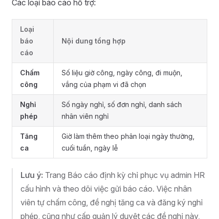
Các loại báo cáo hỗ trợ:
Loại
báo
Nội dung tổng hợp
cáo
Chấm
Số liệu giờ công, ngày công, đi muộn,
công
vắng của phạm vi đã chọn
Nghỉ
Số ngày nghỉ, số đơn nghỉ, danh sách
phép
nhân viên nghỉ
Tăng
Giờ làm thêm theo phân loại ngày thường,
ca
cuối tuần, ngày lễ
Lưu ý:
Trang Báo cáo định kỳ chỉ phục vụ admin HR
cấu hình và theo dõi việc gửi báo cáo. Việc nhân
viên tự chấm công, đề nghị tăng ca và đăng ký nghỉ
phép, cũng như cấp quản lý duyệt các đề nghị này,