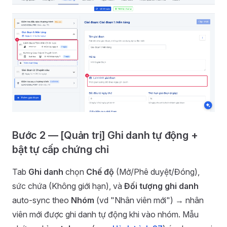
Bước 2 — [Quản trị] Ghi danh tự động +
bật tự cấp chứng chỉ
Tab
Ghi danh
chọn
Chế độ
(Mở/Phê duyệt/Đóng),
sức chứa (Không giới hạn), và
Đối tượng ghi danh
auto-sync theo
Nhóm
(vd "Nhân viên mới") → nhân
viên mới được ghi danh tự động khi vào nhóm. Mẫu