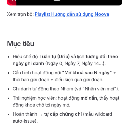
Xem trọn bộ:
Playlist Hướng dẫn sử dụng Noova
Mục tiêu
Hiểu chế độ
Tuần tự (Drip)
và lịch
tương đối theo
ngày ghi danh
(Ngày 0, Ngày 7, Ngày 14…).
Cấu hình hoạt động với
"Mở khoá sau N ngày"
+
thời hạn giai đoạn + điều kiện qua giai đoạn.
Ghi danh tự động theo Nhóm (vd "Nhân viên mới").
Trải nghiệm học viên: hoạt động
mở dần
, thấy hoạt
động khoá chờ tới ngày mở.
Hoàn thành →
tự cấp chứng chỉ
(mẫu wildcard
auto-issue).