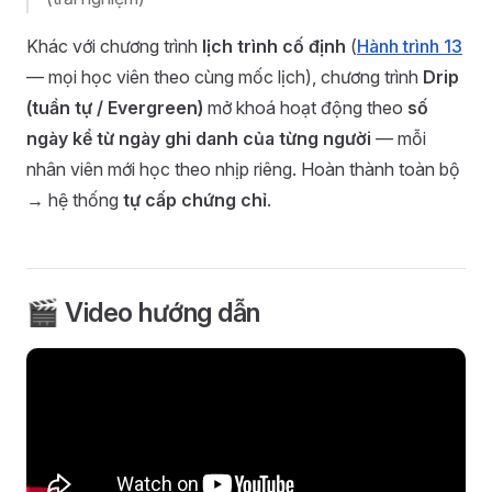
Khác với chương trình
lịch trình cố định
(
Hành trình 13
— mọi học viên theo cùng mốc lịch), chương trình
Drip
(tuần tự / Evergreen)
mở khoá hoạt động theo
số
ngày kể từ ngày ghi danh của từng người
— mỗi
nhân viên mới học theo nhịp riêng. Hoàn thành toàn bộ
→ hệ thống
tự cấp chứng chỉ
.
🎬 Video hướng dẫn