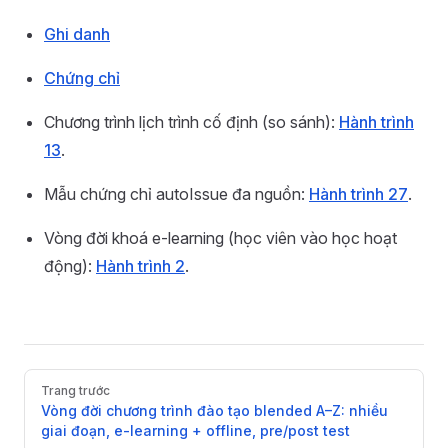
Ghi danh
Chứng chỉ
Chương trình lịch trình cố định (so sánh):
Hành trình
13
.
Mẫu chứng chỉ autoIssue đa nguồn:
Hành trình 27
.
Vòng đời khoá e-learning (học viên vào học hoạt
động):
Hành trình 2
.
Pager
Trang trước
Vòng đời chương trình đào tạo blended A–Z: nhiều
giai đoạn, e-learning + offline, pre/post test