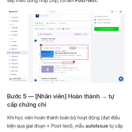
tiếp theo đúng nhịp Drip, rồi làm
Post-test
.
Bước 5 — [Nhân viên] Hoàn thành → tự
cấp chứng chỉ
Khi học viên hoàn thành toàn bộ hoạt động (đạt điều
kiện qua giai đoạn + Post-test), mẫu
autoIssue
tự cấp