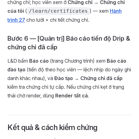
chứng chỉ; học viên xem ở
Chứng chỉ → Chứng chỉ
của tôi
(
) — xem
Hành
/learn/certificates
trình 27
cho lưới + chi tiết chứng chỉ.
Bước 6 — [Quản trị] Báo cáo tiến độ Drip &
chứng chỉ đã cấp
L&D bấm
Báo cáo
(trang Chương trình) xem
Báo cáo
đào tạo
(tiến độ theo học viên — lệch nhịp do ngày ghi
danh khác nhau), và
Đào tạo → Chứng chỉ đã cấp
kiểm tra chứng chỉ tự cấp. Nếu chứng chỉ kẹt ở trạng
thái chờ render, dùng
Render tất cả
.
Kết quả & cách kiểm chứng