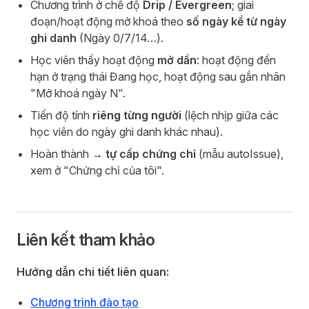
Chương trình ở chế độ
Drip / Evergreen
; giai
đoạn/hoạt động mở khoá theo
số ngày kể từ ngày
ghi danh
(Ngày 0/7/14…).
Học viên thấy hoạt động
mở dần
: hoạt động đến
hạn ở trạng thái Đang học, hoạt động sau gắn nhãn
"Mở khoá ngày N".
Tiến độ tính
riêng từng người
(lệch nhịp giữa các
học viên do ngày ghi danh khác nhau).
Hoàn thành →
tự cấp chứng chỉ
(mẫu autoIssue),
xem ở "Chứng chỉ của tôi".
Liên kết tham khảo
Hướng dẫn chi tiết liên quan:
Chương trình đào tạo